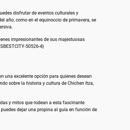
edes disfrutar de eventos culturales y
 del año, como en el equinoccio de primavera, se
ersiva.
ágenes impresionantes de sus majestuosas
OURSBESTCITY-50526-4}
son una excelente opción para quienes desean
o sobre la historia y cultura de Chichen Itza,
ndas y mitos que rodean a esta fascinante
, puedes dejar una propina al guía en función de