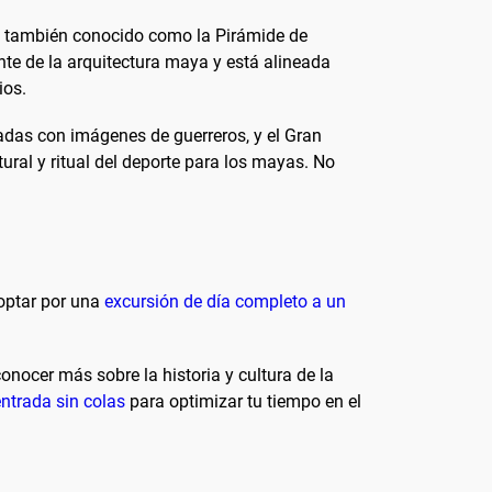
lo, también conocido como la Pirámide de
nte de la arquitectura maya y está alineada
ios.
adas con imágenes de guerreros, y el Gran
ral y ritual del deporte para los mayas. No
 optar por una
excursión de día completo a un
onocer más sobre la historia y cultura de la
entrada sin colas
para optimizar tu tiempo en el