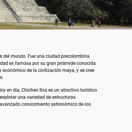
cos del mundo. Fue una ciudad precolombina
 ciudad es famosa por su gran pirámide conocida
y económico de la civilización maya, y se cree
s.
oy en día, Chichen Itza es un atractivo turístico
xplorar una variedad de estructuras
l avanzado conocimiento astronómico de los