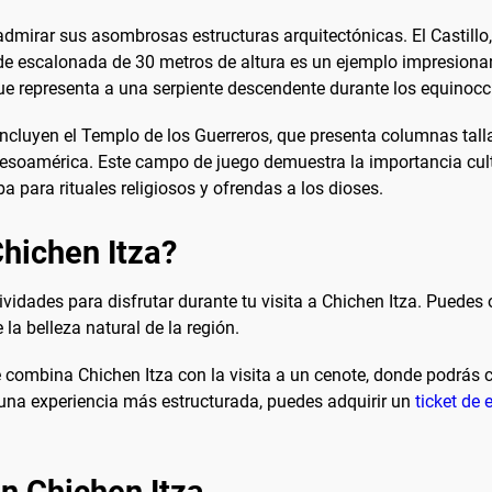
 admirar sus asombrosas estructuras arquitectónicas. El Castil
mide escalonada de 30 metros de altura es un ejemplo impresiona
 representa a una serpiente descendente durante los equinocc
incluyen el Templo de los Guerreros, que presenta columnas tall
esoamérica. Este campo de juego demuestra la importancia cultu
ba para rituales religiosos y ofrendas a los dioses.
Chichen Itza?
vidades para disfrutar durante tu visita a Chichen Itza. Puedes
 la belleza natural de la región.
e combina Chichen Itza con la visita a un cenote, donde podrás c
 una experiencia más estructurada, puedes adquirir un
ticket de 