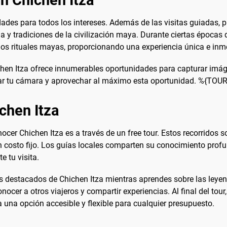
n Chichen Itza
ades para todos los intereses. Además de las visitas guiadas, pu
ia y tradiciones de la civilización maya. Durante ciertas épocas
los rituales mayas, proporcionando una experiencia única e inm
hichen Itza ofrece innumerables oportunidades para capturar im
llevar tu cámara y aprovechar al máximo esta oportunidad. %{T
chen Itza
er Chichen Itza es a través de un free tour. Estos recorridos 
costo fijo. Los guías locales comparten su conocimiento profund
 tu visita.
más destacados de Chichen Itza mientras aprendes sobre las leye
cer a otros viajeros y compartir experiencias. Al final del tour
a una opción accesible y flexible para cualquier presupuesto.