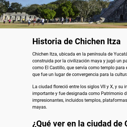
Historia de Chichen Itza
Chichen Itza, ubicada en la península de Yuca
construida por la civilización maya y jugó un p
como El Castillo, que servía como templo para e
que fue un lugar de convergencia para la cultura
La ciudad floreció entre los siglos VII y X, y su
importante y fue designada como Patrimonio de
impresionantes, incluidos templos, plataforma
mayas.
¿Qué ver en la ciudad de 