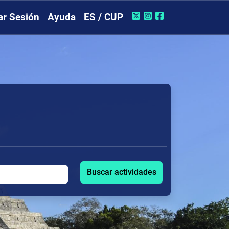
iar Sesión
Ayuda
ES / CUP
Buscar actividades