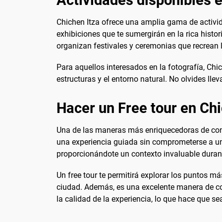
Actividades disponibles e
Chichen Itza ofrece una amplia gama de activid
exhibiciones que te sumergirán en la rica histor
organizan festivales y ceremonias que recrean 
Para aquellos interesados en la fotografía, C
estructuras y el entorno natural. No olvides 
Hacer un Free tour en Chi
Una de las maneras más enriquecedoras de conoc
una experiencia guiada sin comprometerse a un 
proporcionándote un contexto invaluable durante
Un free tour te permitirá explorar los puntos 
ciudad. Además, es una excelente manera de cono
la calidad de la experiencia, lo que hace que se