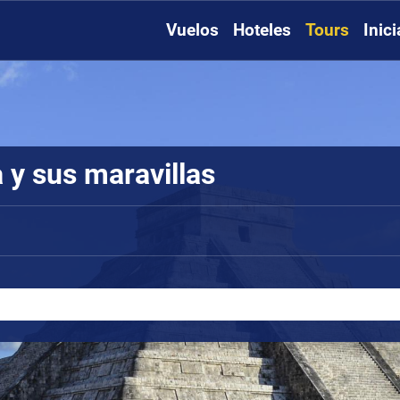
Vuelos
Hoteles
Tours
Inic
 y sus maravillas