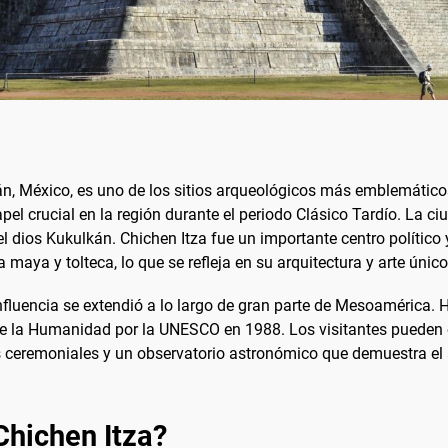
tán, México, es uno de los sitios arqueológicos más emblemáti
apel crucial en la región durante el periodo Clásico Tardío. La
l dios Kukulkán. Chichen Itza fue un importante centro político 
 maya y tolteca, lo que se refleja en su arquitectura y arte único
 influencia se extendió a lo largo de gran parte de Mesoamérica. H
 la Humanidad por la UNESCO en 1988. Los visitantes pueden e
s ceremoniales y un observatorio astronómico que demuestra e
Chichen Itza?