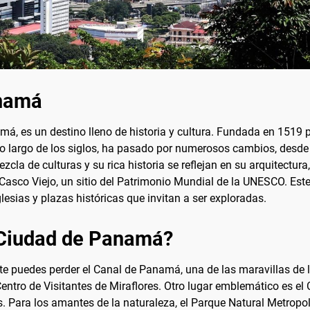
anamá
amá, es un destino lleno de historia y cultura. Fundada en 1519 
 lo largo de los siglos, ha pasado por numerosos cambios, desde
la de culturas y su rica historia se reflejan en su arquitectura
asco Viejo, un sitio del Patrimonio Mundial de la UNESCO. Este 
lesias y plazas históricas que invitan a ser exploradas.
 Ciudad de Panamá?
 te puedes perder el Canal de Panamá, una de las maravillas de 
Centro de Visitantes de Miraflores. Otro lugar emblemático es el
as. Para los amantes de la naturaleza, el Parque Natural Metrop