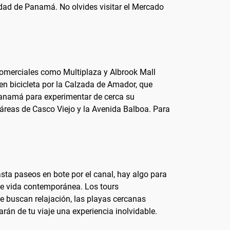
idad de Panamá. No olvides visitar el Mercado
omerciales como Multiplaza y Albrook Mall
o en bicicleta por la Calzada de Amador, que
Panamá para experimentar de cerca su
áreas de Casco Viejo y la Avenida Balboa. Para
sta paseos en bote por el canal, hay algo para
nte vida contemporánea. Los tours
e buscan relajación, las playas cercanas
rán de tu viaje una experiencia inolvidable.