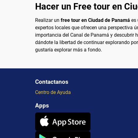
Hacer un Free tour en C
Realizar un
free tour en Ciudad de Panamá
es 
expertos locales que ofrecen una perspectiva úni
importancia del Canal de Panamá y descubrir his
dándote la libertad de continuar explorando por
gustaría explorar más a fondo.
Contactanos
Centro de Ayuda
Apps