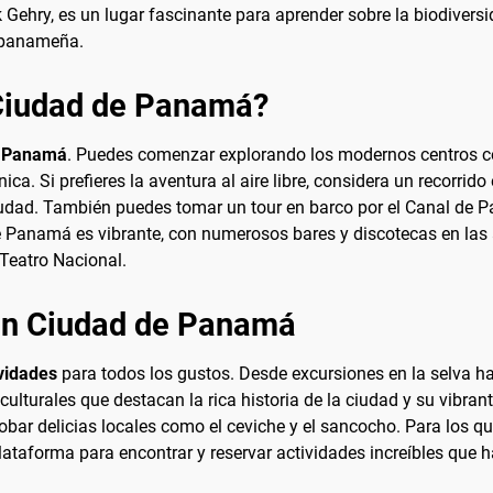
 Gehry, es un lugar fascinante para aprender sobre la biodivers
a panameña.
 Ciudad de Panamá?
e Panamá
. Puedes comenzar explorando los modernos centros c
ca. Si prefieres la aventura al aire libre, considera un recorrid
ciudad. También puedes tomar un tour en barco por el Canal de 
 Panamá es vibrante, con numerosos bares y discotecas en las 
 Teatro Nacional.
 en Ciudad de Panamá
vidades
para todos los gustos. Desde excursiones en la selva ha
ulturales que destacan la rica historia de la ciudad y su vibra
bar delicias locales como el ceviche y el sancocho. Para los qu
ataforma para encontrar y reservar actividades increíbles que ha