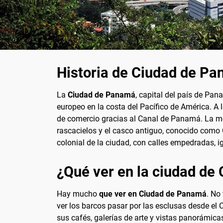
Historia de Ciudad de P
La
Ciudad de Panamá
, capital del país de Pan
europeo en la costa del Pacífico de América. A
de comercio gracias al Canal de Panamá. La mezc
rascacielos y el casco antiguo, conocido como C
colonial de la ciudad, con calles empedradas, ig
¿Qué ver en la ciudad de
Hay mucho
que ver en Ciudad de Panamá
. No
ver los barcos pasar por las esclusas desde el 
sus cafés, galerías de arte y vistas panorámic