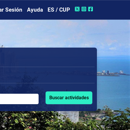
iar Sesión
Ayuda
ES / CUP
Buscar actividades