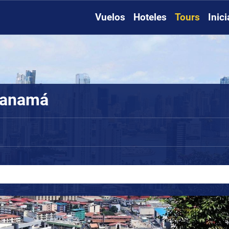
Vuelos
Hoteles
Tours
Inic
Panamá