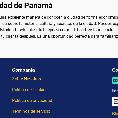
iudad de Panamá
una excelente manera de conocer la ciudad de forma económica 
ca sobre la historia, cultura y secretos de la ciudad. Puedes exp
torias fascinantes de la época colonial. Los free tours suelen s
 tu cuenta después. Es una oportunidad perfecta para familiariza
Compañia
Co
Sobre Nosotros
Política de Cookies
In
Política de privacidad
Términos de servicio
Blo