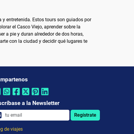
y entretenida. Estos tours son guiados por
lorar el Casco Viejo, aprender sobre la
er a pie y duran alrededor de dos horas,
rte con la ciudad y decidir qué lugares te
mpartenos
scríbase a la Newsletter
Regístrate
g de viajes