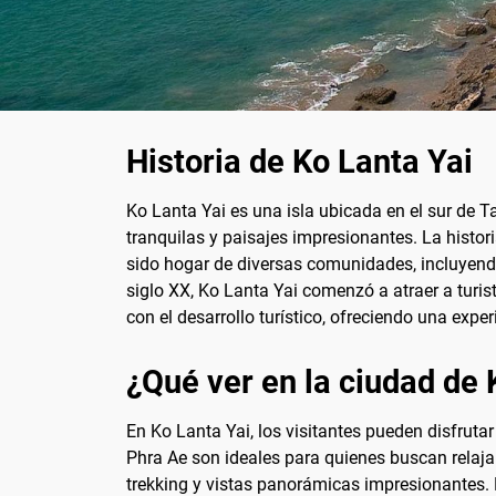
Historia de Ko Lanta Yai
Ko Lanta Yai es una isla ubicada en el sur de Ta
tranquilas y paisajes impresionantes. La histor
sido hogar de diversas comunidades, incluyendo 
siglo XX, Ko Lanta Yai comenzó a atraer a turis
con el desarrollo turístico, ofreciendo una exper
¿Qué ver en la ciudad de 
En Ko Lanta Yai, los visitantes pueden disfrut
Phra Ae son ideales para quienes buscan relaja
trekking y vistas panorámicas impresionantes. N