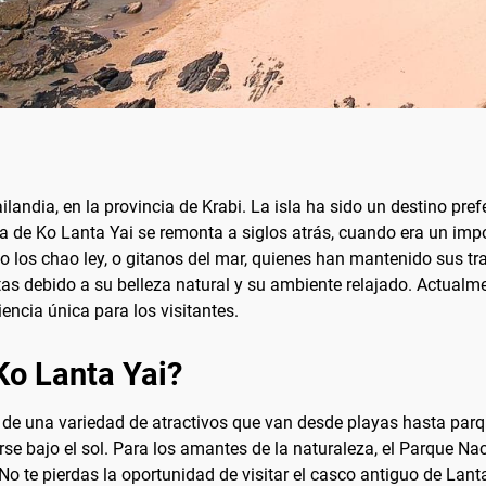
ilandia, en la provincia de Krabi. La isla ha sido un destino pre
ia de Ko Lanta Yai se remonta a siglos atrás, cuando era un imp
los chao ley, o gitanos del mar, quienes han mantenido sus trad
tas debido a su belleza natural y su ambiente relajado. Actualmen
iencia única para los visitantes.
Ko Lanta Yai?
ar de una variedad de atractivos que van desde playas hasta par
rse bajo el sol. Para los amantes de la naturaleza, el Parque N
o te pierdas la oportunidad de visitar el casco antiguo de Lant