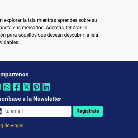
n explorar la isla mientras aprendes sobre su
as hasta sus mercados. Además, tendrás la
ión para aquellos que desean descubrir la isla
vidables.
mpartenos
scríbase a la Newsletter
Regístrate
g de viajes