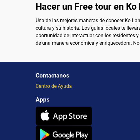
Hacer un Free tour en Ko 
Una de las mejores maneras de conocer Ko Lanta 
cultura y su historia. Los guías locales te lle
oportunidad de interactuar con los residentes y
de una manera económica y enriquecedora. No o
Contactanos
Centro de Ayuda
Apps