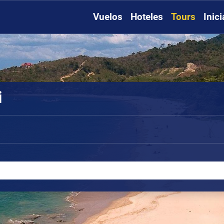
Vuelos
Hoteles
Tours
Inic
i