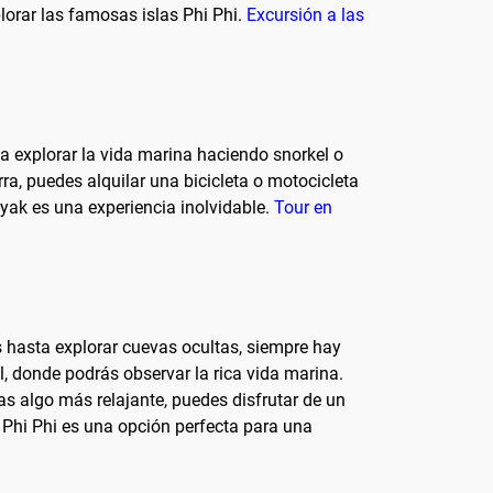
plorar las famosas islas Phi Phi.
Excursión a las
a explorar la vida marina haciendo snorkel o
rra, puedes alquilar una bicicleta o motocicleta
ayak es una experiencia inolvidable.
Tour en
s hasta explorar cuevas ocultas, siempre hay
l, donde podrás observar la rica vida marina.
as algo más relajante, puedes disfrutar de un
as Phi Phi es una opción perfecta para una