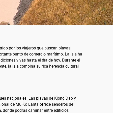
ferido por los viajeros que buscan playas
ortante punto de comercio marítimo. La isla ha
iciones vivas hasta el día de hoy. Durante el
te, la isla combina su rica herencia cultural
ques nacionales. Las playas de Klong Dao y
acional de Mu Ko Lanta ofrece senderos de
a, donde podrás caminar entre edificios