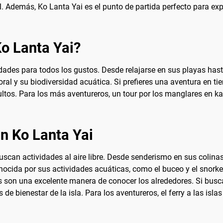
al. Además, Ko Lanta Yai es el punto de partida perfecto para ex
Ko Lanta Yai?
ades para todos los gustos. Desde relajarse en sus playas hast
ral y su biodiversidad acuática. Si prefieres una aventura en tie
ocultos. Para los más aventureros, un tour por los manglares en k
n Ko Lanta Yai
uscan actividades al aire libre. Desde senderismo en sus colina
nocida por sus actividades acuáticas, como el buceo y el snorke
as son una excelente manera de conocer los alrededores. Si busc
e bienestar de la isla. Para los aventureros, el ferry a las isl