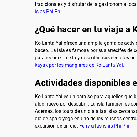
tradicionales y disfrutar de la gastronomía loc
islas Phi Phi
.
¿Qué hacer en tu viaje a 
Ko Lanta Yai ofrece una amplia gama de activid
buceo. La isla es famosa por sus arrecifes de co
para recorrer la isla y descubrir sus secretos 
kayak por los manglares de Ko Lanta Yai
.
Actividades disponibles e
Ko Lanta Yai es un paraíso para aquellos que b
algo nuevo por descubrir. La isla también es co
Además, los tours de un día a las islas cercan
día de spa o yoga en uno de los muchos centros d
excursión de un día.
Ferry a las islas Phi Phi
.