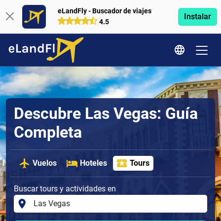
eLandFly - Buscador de viajes
Instalar
4.5
Descubre Las Vegas: Guía
Completa
Vuelos
Hoteles
Tours
Buscar tours y actividades en