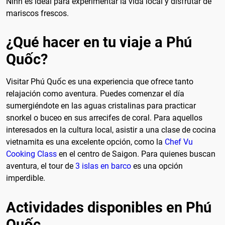
Ninh es ideal para experimentar la vida local y disfrutar de
mariscos frescos.
¿Qué hacer en tu viaje a Phú
Quốc?
Visitar Phú Quốc es una experiencia que ofrece tanto
relajación como aventura. Puedes comenzar el día
sumergiéndote en las aguas cristalinas para practicar
snorkel o buceo en sus arrecifes de coral. Para aquellos
interesados en la cultura local, asistir a una clase de cocina
vietnamita es una excelente opción, como la
Chef Vu
Cooking Class
en el centro de Saigon. Para quienes buscan
aventura, el tour de
3 islas en barco
es una opción
imperdible.
Actividades disponibles en Phú
Quốc