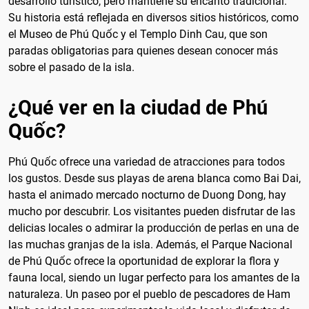
desarrollo turístico, pero mantiene su encanto tradicional.
Su historia está reflejada en diversos sitios históricos, como
el Museo de Phú Quốc y el Templo Dinh Cau, que son
paradas obligatorias para quienes desean conocer más
sobre el pasado de la isla.
¿Qué ver en la ciudad de Phú
Quốc?
Phú Quốc ofrece una variedad de atracciones para todos
los gustos. Desde sus playas de arena blanca como Bai Dai,
hasta el animado mercado nocturno de Duong Dong, hay
mucho por descubrir. Los visitantes pueden disfrutar de las
delicias locales o admirar la producción de perlas en una de
las muchas granjas de la isla. Además, el Parque Nacional
de Phú Quốc ofrece la oportunidad de explorar la flora y
fauna local, siendo un lugar perfecto para los amantes de la
naturaleza. Un paseo por el pueblo de pescadores de Ham