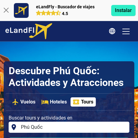
eLandFly - Buscador de viajes
Instalar
4.5
Descubre Phú Quốc:
Actividades y Atracciones
Vuelos
Hoteles
Tours
Buscar tours y actividades en