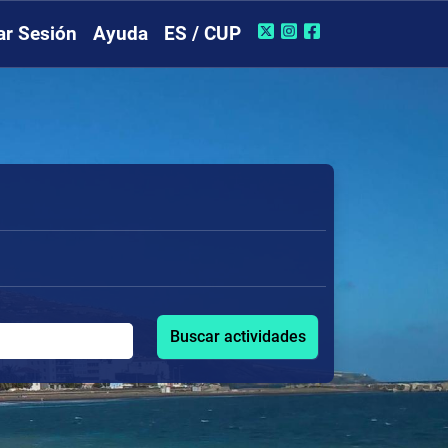
iar Sesión
Ayuda
ES / CUP
Buscar actividades