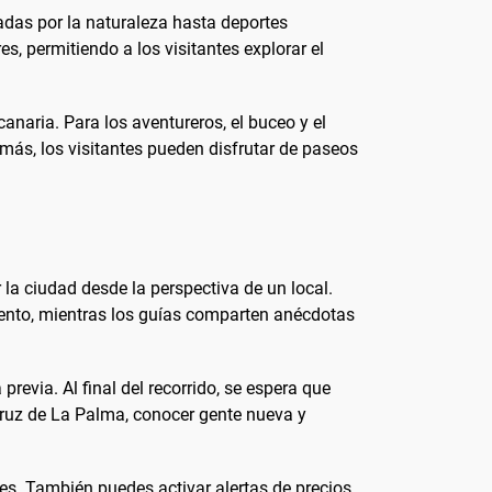
das por la naturaleza hasta deportes
, permitiendo a los visitantes explorar el
 canaria. Para los aventureros, el buceo y el
más, los visitantes pueden disfrutar de paseos
 la ciudad desde la perspectiva de un local.
iento, mientras los guías comparten anécdotas
previa. Al final del recorrido, se espera que
Cruz de La Palma, conocer gente nueva y
es. También puedes activar alertas de precios