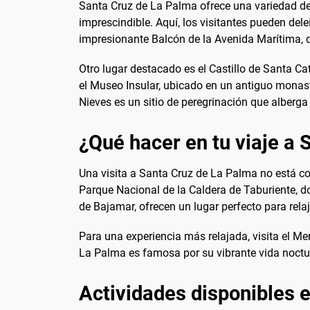
Santa Cruz de La Palma ofrece una variedad de lu
imprescindible. Aquí, los visitantes pueden delei
impresionante Balcón de la Avenida Marítima, q
Otro lugar destacado es el Castillo de Santa Cat
el Museo Insular, ubicado en un antiguo monaster
Nieves es un sitio de peregrinación que alberga
¿Qué hacer en tu viaje a
Una visita a Santa Cruz de La Palma no está comp
Parque Nacional de la Caldera de Taburiente, d
de Bajamar, ofrecen un lugar perfecto para relaj
Para una experiencia más relajada, visita el Me
La Palma es famosa por su vibrante vida noctur
Actividades disponibles 