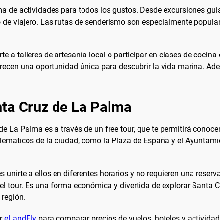
 de actividades para todos los gustos. Desde excursiones guia
 de viajero. Las rutas de senderismo son especialmente populares
rte a talleres de artesanía local o participar en clases de cocina
frecen una oportunidad única para descubrir la vida marina. Ade
nta Cruz de La Palma
 La Palma es a través de un free tour, que te permitirá conocer
blemáticos de la ciudad, como la Plaza de España y el Ayuntam
s unirte a ellos en diferentes horarios y no requieren una reserva 
 el tour. Es una forma económica y divertida de explorar Santa 
 región.
ar
eLandFly
para comparar precios de vuelos, hoteles y actividad