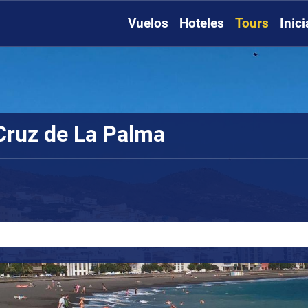
Vuelos
Hoteles
Tours
Inic
 Cruz de La Palma