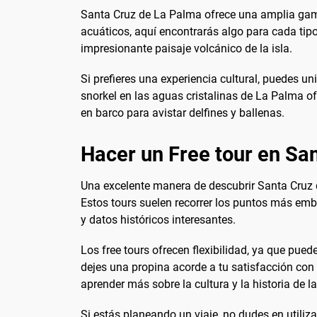
Santa Cruz de La Palma ofrece una amplia gama
acuáticos, aquí encontrarás algo para cada tipo
impresionante paisaje volcánico de la isla.
Si prefieres una experiencia cultural, puedes uni
snorkel en las aguas cristalinas de La Palma o
en barco para avistar delfines y ballenas.
Hacer un Free tour en Sa
Una excelente manera de descubrir Santa Cruz de
Estos tours suelen recorrer los puntos más em
y datos históricos interesantes.
Los free tours ofrecen flexibilidad, ya que puede
dejes una propina acorde a tu satisfacción con
aprender más sobre la cultura y la historia de la
Si estás planeando un viaje, no dudes en utiliz