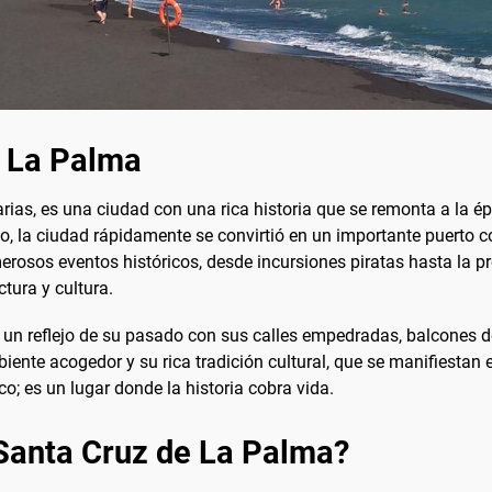
e La Palma
rias, es una ciudad con una rica historia que se remonta a la ép
a ciudad rápidamente se convirtió en un importante puerto comer
rosos eventos históricos, desde incursiones piratas hasta la pr
tura y cultura.
un reflejo de su pasado con sus calles empedradas, balcones de
ente acogedor y su rica tradición cultural, que se manifiestan 
o; es un lugar donde la historia cobra vida.
 Santa Cruz de La Palma?