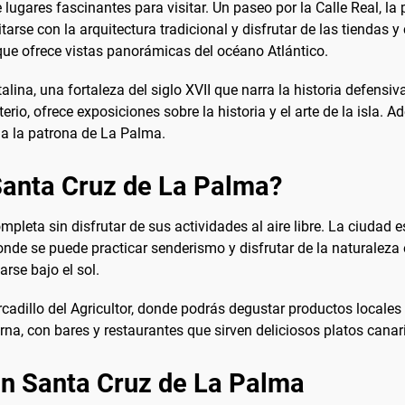
gares fascinantes para visitar. Un paseo por la Calle Real, la p
tarse con la arquitectura tradicional y disfrutar de las tiendas y 
ue ofrece vistas panorámicas del océano Atlántico.
alina, una fortaleza del siglo XVII que narra la historia defensiv
io, ofrece exposiciones sobre la historia y el arte de la isla. 
 a la patrona de La Palma.
 Santa Cruz de La Palma?
leta sin disfrutar de sus actividades al aire libre. La ciudad e
onde se puede practicar senderismo y disfrutar de la naturalez
arse bajo el sol.
rcadillo del Agricultor, donde podrás degustar productos locale
na, con bares y restaurantes que sirven deliciosos platos canar
en Santa Cruz de La Palma