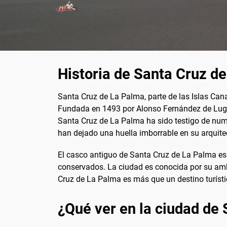
Historia de Santa Cruz d
Santa Cruz de La Palma, parte de las Islas Cana
Fundada en 1493 por Alonso Fernández de Lugo, l
Santa Cruz de La Palma ha sido testigo de nume
han dejado una huella imborrable en su arquitec
El casco antiguo de Santa Cruz de La Palma es 
conservados. La ciudad es conocida por su ambi
Cruz de La Palma es más que un destino turístic
¿Qué ver en la ciudad de