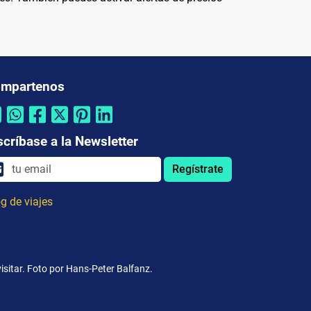
mpartenos
scríbase a la Newsletter
Regístrate
g de viajes
sitar. Foto por Hans-Peter Balfanz.