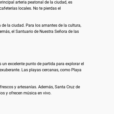
rincipal arteria peatonal de la ciudad, es
cafeterías locales. No te pierdas el
a de la ciudad. Para los amantes de la cultura,
Además, el Santuario de Nuestra Señora de las
s un excelente punto de partida para explorar el
a exuberante. Las playas cercanas, como Playa
s frescos y artesanías. Además, Santa Cruz de
ios y ofrecen música en vivo.