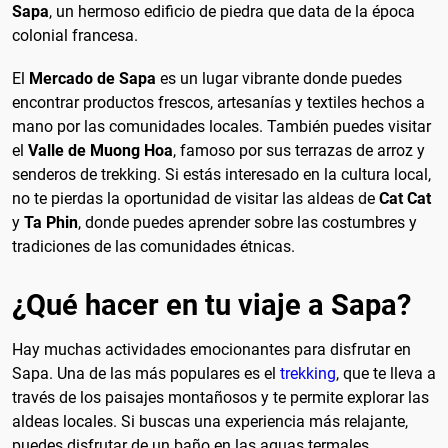
Sapa
, un hermoso edificio de piedra que data de la época
colonial francesa.
El
Mercado de Sapa
es un lugar vibrante donde puedes
encontrar productos frescos, artesanías y textiles hechos a
mano por las comunidades locales. También puedes visitar
el
Valle de Muong Hoa
, famoso por sus terrazas de arroz y
senderos de trekking. Si estás interesado en la cultura local,
no te pierdas la oportunidad de visitar las aldeas de
Cat Cat
y
Ta Phin
, donde puedes aprender sobre las costumbres y
tradiciones de las comunidades étnicas.
¿Qué hacer en tu viaje a Sapa?
Hay muchas actividades emocionantes para disfrutar en
Sapa. Una de las más populares es el
trekking
, que te lleva a
través de los paisajes montañosos y te permite explorar las
aldeas locales. Si buscas una experiencia más relajante,
puedes disfrutar de un baño en las aguas termales