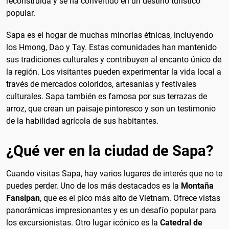
reconstruida y se ha convertido en un destino turístico
popular.
Sapa es el hogar de muchas minorías étnicas, incluyendo
los Hmong, Dao y Tay. Estas comunidades han mantenido
sus tradiciones culturales y contribuyen al encanto único de
la región. Los visitantes pueden experimentar la vida local a
través de mercados coloridos, artesanías y festivales
culturales. Sapa también es famosa por sus terrazas de
arroz, que crean un paisaje pintoresco y son un testimonio
de la habilidad agrícola de sus habitantes.
¿Qué ver en la ciudad de Sapa?
Cuando visitas Sapa, hay varios lugares de interés que no te
puedes perder. Uno de los más destacados es la
Montaña
Fansipan
, que es el pico más alto de Vietnam. Ofrece vistas
panorámicas impresionantes y es un desafío popular para
los excursionistas. Otro lugar icónico es la
Catedral de