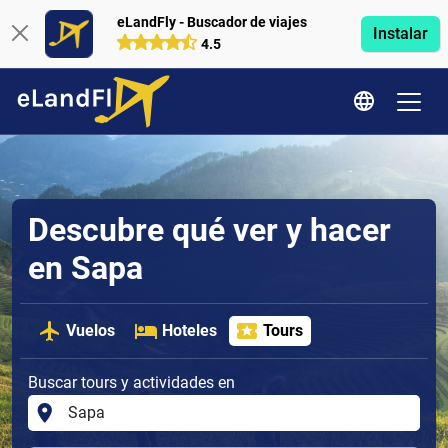
eLandFly - Buscador de viajes
Instalar
4.5
Descubre qué ver y hacer
en Sapa
Vuelos
Hoteles
Tours
Buscar tours y actividades en