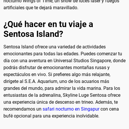
nocturno Wings of Time, un show de luces láser y fuegos
artificiales que te dejará maravillado.
¿Qué hacer en tu viaje a
Sentosa Island?
Sentosa Island ofrece una variedad de actividades
emocionantes para todas las edades. Puedes comenzar tu
día con una aventura en Universal Studios Singapore, donde
podrás disfrutar de emocionantes montañas rusas y
espectáculos en vivo. Si prefieres algo más relajante,
dirígete al S.E.A. Aquarium, uno de los acuarios más
grandes del mundo, para admirar la vida marina. Para los
entusiastas de la adrenalina, Skyline Luge Sentosa ofrece
una experiencia única de descenso en trineo. Además, te
recomendamos un
safari nocturno en Singapur
con cena
bufé opcional para una experiencia inolvidable.