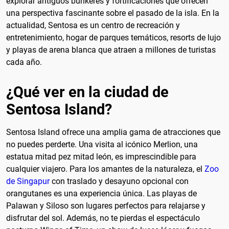
explorar antiguos búnkeres y fortificaciones que ofrecen
una perspectiva fascinante sobre el pasado de la isla. En la
actualidad, Sentosa es un centro de recreación y
entretenimiento, hogar de parques temáticos, resorts de lujo
y playas de arena blanca que atraen a millones de turistas
cada año.
¿Qué ver en la ciudad de
Sentosa Island?
Sentosa Island ofrece una amplia gama de atracciones que
no puedes perderte. Una visita al icónico Merlion, una
estatua mitad pez mitad león, es imprescindible para
cualquier viajero. Para los amantes de la naturaleza, el
Zoo
de Singapur
con traslado y desayuno opcional con
orangutanes es una experiencia única. Las playas de
Palawan y Siloso son lugares perfectos para relajarse y
disfrutar del sol. Además, no te pierdas el espectáculo