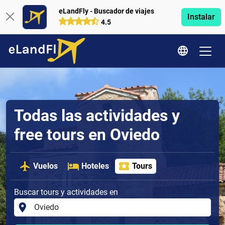
eLandFly - Buscador de viajes
Instalar
4.5
Todas las actividades y
free tours en Oviedo
Vuelos
Hoteles
Tours
Buscar tours y actividades en