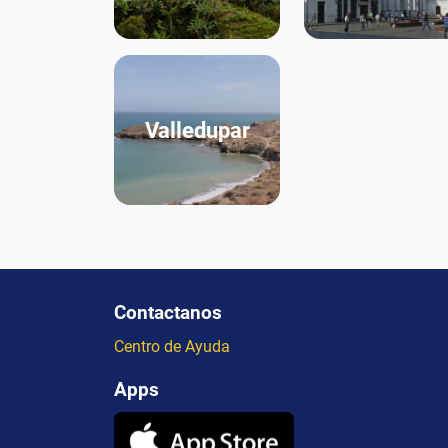
Valledupar
Contactanos
Centro de Ayuda
Apps