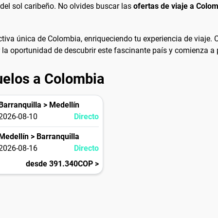
r del sol caribeño. No olvides buscar las
ofertas de viaje a Colo
tiva única de Colombia, enriqueciendo tu experiencia de viaje. 
ar la oportunidad de descubrir este fascinante país y comienza 
uelos a Colombia
Barranquilla > Medellín
2026-08-10
Directo
Medellín > Barranquilla
2026-08-16
Directo
desde 391.340COP >