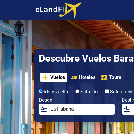
Descubre Vuelos Bara
Vuelos
Hoteles
Tours
Ida y vuelta
Solo ida
Solo direct
Desde
Desti