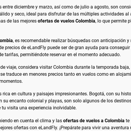
 entre diciembre y marzo, así como de julio a agosto, son cons
lido y seco, ideal para disfrutar de las múltiples actividades al 
as de las mejores
ofertas de vuelos Colombia
, lo que permite 
lombia
, es recomendable realizar búsquedas con anticipación y
s de precios de eLandFly puede ser de gran ayuda para conseguir
de tarifas, permitiéndote reservar en el momento adecuado.
as de viaje, considera visitar Colombia durante la temporada baja
e se traduce en menores precios tanto en vuelos como en alojami
s momentos.
rica en cultura y paisajes impresionantes. Bogotá, con su histori
 su encanto colonial y playas, son solo algunos de los destinos
tu visita una experiencia inolvidable.
eniendo en cuenta el clima y las
ofertas de vuelos a Colombia
te 
jores ofertas con eLandFly. ¡Prepárate para vivir una aventura