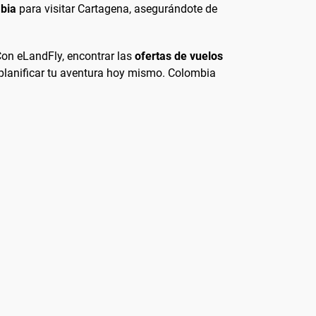
mbia
para visitar Cartagena, asegurándote de
Con eLandFly, encontrar las
ofertas de vuelos
a planificar tu aventura hoy mismo. Colombia