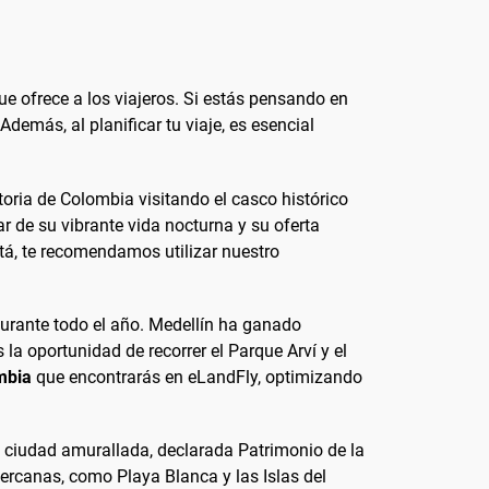
e ofrece a los viajeros. Si estás pensando en
demás, al planificar tu viaje, es esencial
storia de Colombia visitando el casco histórico
de su vibrante vida nocturna y su oferta
tá, te recomendamos utilizar nuestro
durante todo el año. Medellín ha ganado
la oportunidad de recorrer el Parque Arví y el
mbia
que encontrarás en eLandFly, optimizando
a ciudad amurallada, declarada Patrimonio de la
ercanas, como Playa Blanca y las Islas del