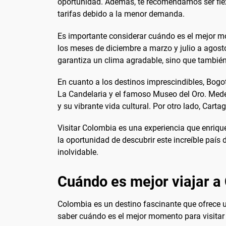
oportunidad. Además, te recomendamos ser flexi
tarifas debido a la menor demanda.
Es importante considerar cuándo es el mejor mo
los meses de diciembre a marzo y julio a agosto
garantiza un clima agradable, sino que también
En cuanto a los destinos imprescindibles, Bogot
La Candelaria y el famoso Museo del Oro. Medel
y su vibrante vida cultural. Por otro lado, Car
Visitar Colombia es una experiencia que enrique
la oportunidad de descubrir este increíble pa
inolvidable.
Cuándo es mejor viajar a
Colombia es un destino fascinante que ofrece un
saber cuándo es el mejor momento para visitar el