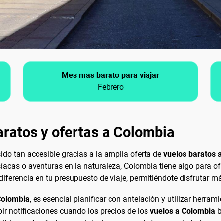
Mes mas barato para viajar
Febrero
ratos y ofertas a Colombia
ido tan accesible gracias a la amplia oferta de
vuelos baratos 
íacas o aventuras en la naturaleza, Colombia tiene algo para ofr
iferencia en tu presupuesto de viaje, permitiéndote disfrutar má
 Colombia
, es esencial planificar con antelación y utilizar herra
ir notificaciones cuando los precios de los
vuelos a Colombia
b