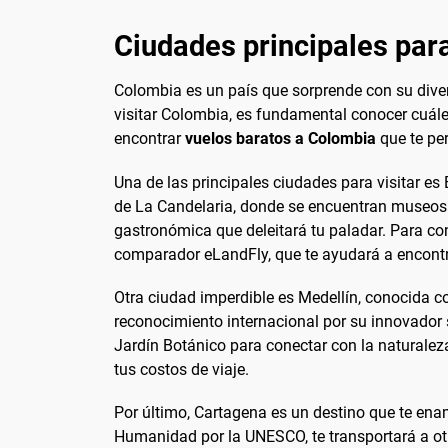
Ciudades principales para
Colombia es un país que sorprende con su divers
visitar Colombia, es fundamental conocer cuáles
encontrar
vuelos baratos a Colombia
que te per
Una de las principales ciudades para visitar es 
de La Candelaria, donde se encuentran museos 
gastronómica que deleitará tu paladar. Para co
comparador eLandFly, que te ayudará a encontr
Otra ciudad imperdible es Medellín, conocida c
reconocimiento internacional por su innovador s
Jardín Botánico para conectar con la naturaleza.
tus costos de viaje.
Por último, Cartagena es un destino que te ena
Humanidad por la UNESCO, te transportará a otr