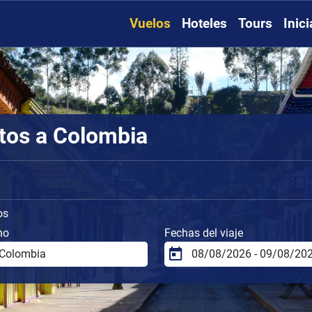
Vuelos
Hoteles
Tours
Inic
tos a Colombia
os
no
Fechas del viaje