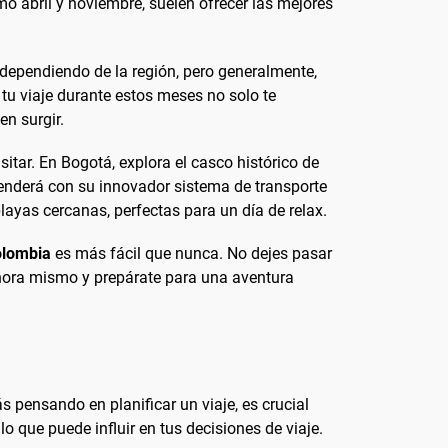
 abril y noviembre, suelen ofrecer las mejores
 dependiendo de la región, pero generalmente,
 tu viaje durante estos meses no solo te
en surgir.
itar. En Bogotá, explora el casco histórico de
renderá con su innovador sistema de transporte
layas cercanas, perfectas para un día de relax.
olombia
es más fácil que nunca. No dejes pasar
hora mismo y prepárate para una aventura
 pensando en planificar un viaje, es crucial
o que puede influir en tus decisiones de viaje.