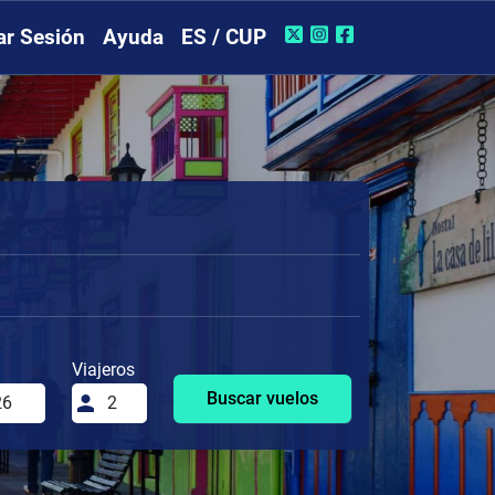
iar Sesión
Ayuda
ES / CUP
Viajeros
Buscar vuelos