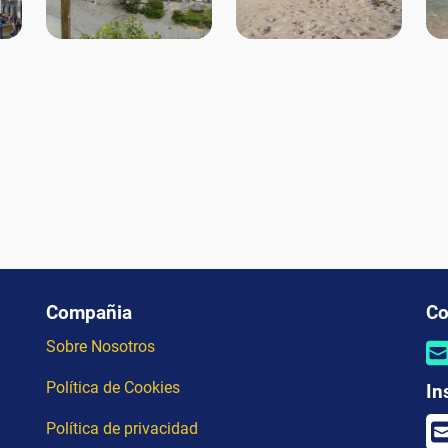
Compañia
Co
Sobre Nosotros
Política de Cookies
In
Política de privacidad