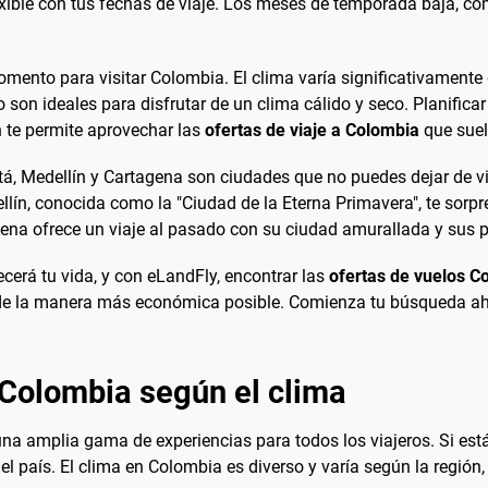
ble con tus fechas de viaje. Los meses de temporada baja, como
mento para visitar Colombia. El clima varía significativamente
 son ideales para disfrutar de un clima cálido y seco. Planificar
 te permite aprovechar las
ofertas de viaje a Colombia
que suel
á, Medellín y Cartagena son ciudades que no puedes dejar de vis
lín, conocida como la "Ciudad de la Eterna Primavera", te sorp
tagena ofrece un viaje al pasado con su ciudad amurallada y sus p
cerá tu vida, y con eLandFly, encontrar las
ofertas de vuelos C
ís de la manera más económica posible. Comienza tu búsqueda a
 Colombia según el clima
a amplia gama de experiencias para todos los viajeros. Si estás
 país. El clima en Colombia es diverso y varía según la región, l