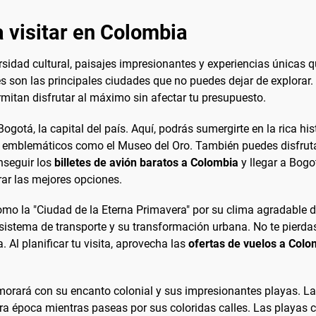
 visitar en Colombia
idad cultural, paisajes impresionantes y experiencias únicas qu
 son las principales ciudades que no puedes dejar de explorar. A
mitan disfrutar al máximo sin afectar tu presupuesto.
Bogotá, la capital del país. Aquí, podrás sumergirte en la rica hi
emblemáticos como el Museo del Oro. También puedes disfrutar 
nseguir los
billetes de avión baratos a Colombia
y llegar a Bogo
ar las mejores opciones.
omo la "Ciudad de la Eterna Primavera" por su clima agradable 
istema de transporte y su transformación urbana. No te pierdas 
 Al planificar tu visita, aprovecha las
ofertas de vuelos a Colo
morará con su encanto colonial y sus impresionantes playas. L
a época mientras paseas por sus coloridas calles. Las playas c