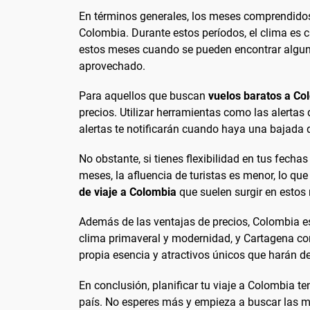
En términos generales, los meses comprendidos
Colombia. Durante estos períodos, el clima es cá
estos meses cuando se pueden encontrar algun
aprovechado.
Para aquellos que buscan
vuelos baratos a Co
precios. Utilizar herramientas como las alerta
alertas te notificarán cuando haya una bajada 
No obstante, si tienes flexibilidad en tus fech
meses, la afluencia de turistas es menor, lo qu
de viaje a Colombia
que suelen surgir en esto
Además de las ventajas de precios, Colombia es 
clima primaveral y modernidad, y Cartagena con
propia esencia y atractivos únicos que harán de 
En conclusión, planificar tu viaje a Colombia t
país. No esperes más y empieza a buscar las me