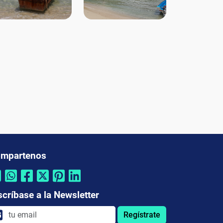
mpartenos
scríbase a la Newsletter
Regístrate