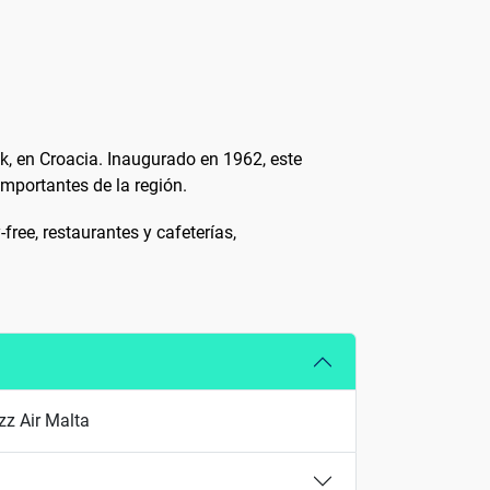
ik, en Croacia. Inaugurado en 1962, este
mportantes de la región.
ree, restaurantes y cafeterías,
zz Air Malta