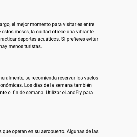
argo, el mejor momento para visitar es entre
e estos meses, la ciudad ofrece una vibrante
cticar deportes acuáticos. Si prefieres evitar
 hay menos turistas.
Generalmente, se recomienda reservar los vuelos
s económicas. Los días de la semana también
nte el fin de semana. Utilizar eLandFly para
 que operan en su aeropuerto. Algunas de las