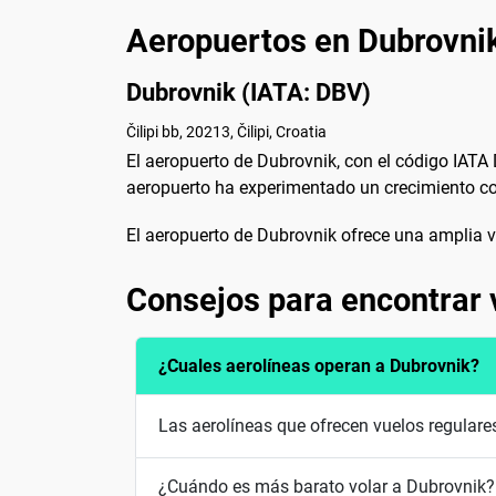
Aeropuertos en Dubrovni
Dubrovnik (IATA: DBV)
Čilipi bb, 20213, Čilipi, Croatia
El aeropuerto de Dubrovnik, con el código IATA 
aeropuerto ha experimentado un crecimiento con
El aeropuerto de Dubrovnik ofrece una amplia va
Consejos para encontrar 
¿Cuales aerolíneas operan a Dubrovnik?
Las aerolíneas que ofrecen vuelos regulares
¿Cuándo es más barato volar a Dubrovnik?