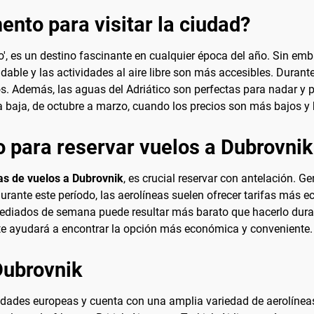
nto para visitar la ciudad?
o', es un destino fascinante en cualquier época del año. Sin emb
dable y las actividades al aire libre son más accesibles. Durant
s. Además, las aguas del Adriático son perfectas para nadar y pra
da baja, de octubre a marzo, cuando los precios son más bajos y
 para reservar vuelos a Dubrovnik
as de vuelos a Dubrovnik
, es crucial reservar con antelación. 
 Durante este período, las aerolíneas suelen ofrecer tarifas má
a mediados de semana puede resultar más barato que hacerlo dura
 te ayudará a encontrar la opción más económica y conveniente.
Dubrovnik
ades europeas y cuenta con una amplia variedad de aerolíneas