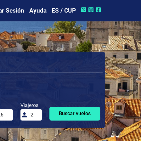
iar Sesión
Ayuda
ES / CUP
Viajeros
Buscar vuelos