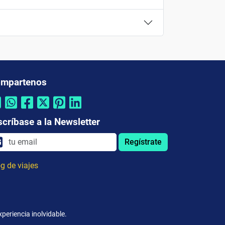
mpartenos
scríbase a la Newsletter
Regístrate
g de viajes
periencia inolvidable.