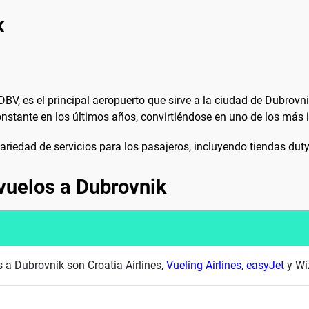
k
DBV, es el principal aeropuerto que sirve a la ciudad de Dubrovn
stante en los últimos años, convirtiéndose en uno de los más i
riedad de servicios para los pasajeros, incluyendo tiendas duty-f
vuelos a Dubrovnik
 a Dubrovnik son Croatia Airlines,
Vueling Airlines
,
easyJet
y Wi