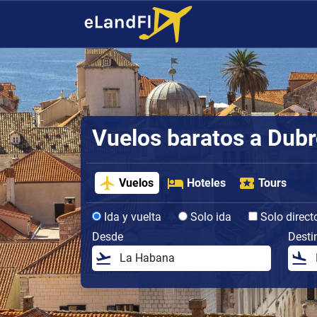
Vuelos baratos a Dubr
Vuelos
Hoteles
Tours
Ida y vuelta
Solo ida
Solo direct
Desde
Desti