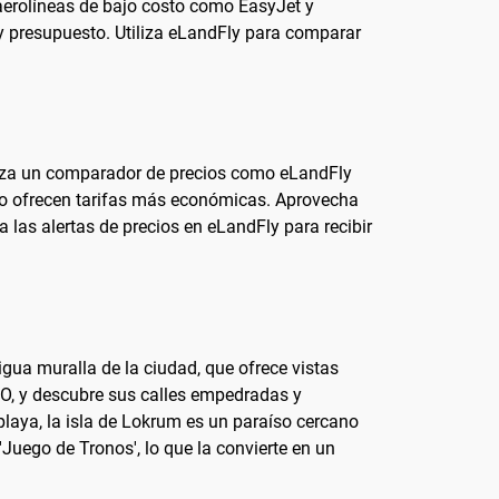
 aerolíneas de bajo costo como EasyJet y
s y presupuesto. Utiliza eLandFly para comparar
tiliza un comparador de precios como eLandFly
udo ofrecen tarifas más económicas. Aprovecha
 las alertas de precios en eLandFly para recibir
tigua muralla de la ciudad, que ofrece vistas
CO, y descubre sus calles empedradas y
playa, la isla de Lokrum es un paraíso cercano
Juego de Tronos', lo que la convierte en un