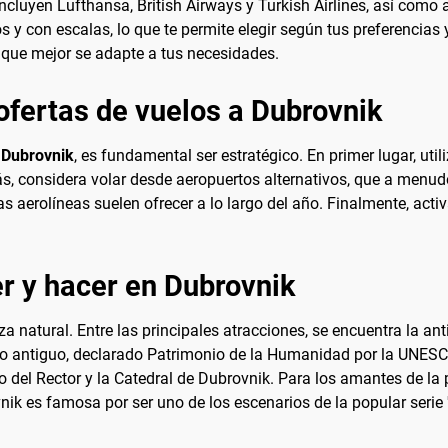
ncluyen Lufthansa, British Airways y Turkish Airlines, así como
os y con escalas, lo que te permite elegir según tus preferencia
a que mejor se adapte a tus necesidades.
ofertas de vuelos a Dubrovnik
 Dubrovnik
, es fundamental ser estratégico. En primer lugar, u
ás, considera volar desde aeropuertos alternativos, que a men
 aerolíneas suelen ofrecer a lo largo del año. Finalmente, activa
r y hacer en Dubrovnik
za natural. Entre las principales atracciones, se encuentra la an
sco antiguo, declarado Patrimonio de la Humanidad por la UNES
 del Rector y la Catedral de Dubrovnik. Para los amantes de la 
ik es famosa por ser uno de los escenarios de la popular serie '