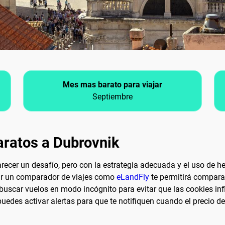
Mes mas barato para viajar
Septiembre
aratos a Dubrovnik
ecer un desafío, pero con la estrategia adecuada y el uso de her
izar un comparador de viajes como
eLandFly
te permitirá comparar
scar vuelos en modo incógnito para evitar que las cookies influ
 puedes activar alertas para que te notifiquen cuando el precio 