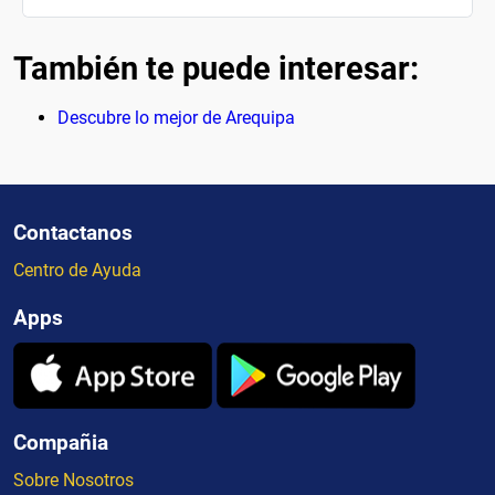
También te puede interesar:
Descubre lo mejor de Arequipa
Contactanos
Centro de Ayuda
Apps
Compañia
Sobre Nosotros