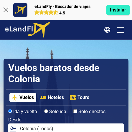
eLandFly - Buscador de viajes
Instalar
4.5
Vuelos baratos desde
Colonia
Vuelos
Hoteles
Tours
Ida y vuelta
Solo ida
Solo directos
Desde