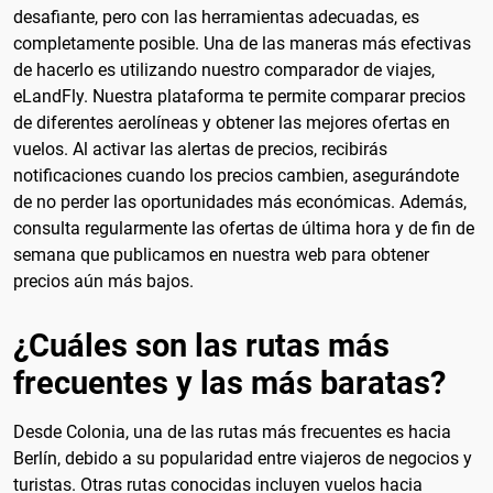
desafiante, pero con las herramientas adecuadas, es
completamente posible. Una de las maneras más efectivas
de hacerlo es utilizando nuestro comparador de viajes,
eLandFly. Nuestra plataforma te permite comparar precios
de diferentes aerolíneas y obtener las mejores ofertas en
vuelos. Al activar las alertas de precios, recibirás
notificaciones cuando los precios cambien, asegurándote
de no perder las oportunidades más económicas. Además,
consulta regularmente las ofertas de última hora y de fin de
semana que publicamos en nuestra web para obtener
precios aún más bajos.
¿Cuáles son las rutas más
frecuentes y las más baratas?
Desde Colonia, una de las rutas más frecuentes es hacia
Berlín, debido a su popularidad entre viajeros de negocios y
turistas. Otras rutas conocidas incluyen vuelos hacia