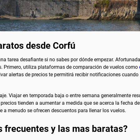
aratos desde Corfú
na tarea desafiante si no sabes por dónde empezar. Afortunada
as. Primero, utiliza plataformas de comparación de vuelos como
var alertas de precios te permitirá recibir notificaciones cuand
 viaje. Viajar en temporada baja o entre semana generalmente re
s precios tienden a aumentar a medida que se acerca la fecha de
ue a menudo se ofrecen descuentos para llenar los vuelos.
s frecuentes y las mas baratas?