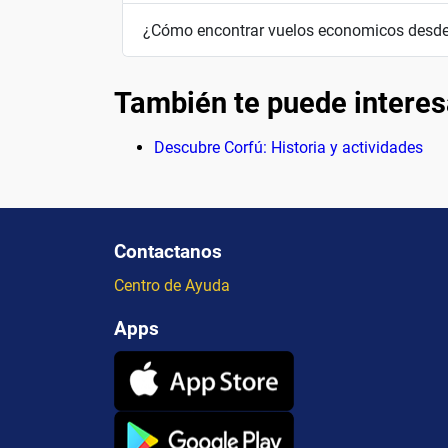
¿Cómo encontrar vuelos economicos desde
También te puede interes
Descubre Corfú: Historia y actividades
Contactanos
Centro de Ayuda
Apps