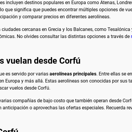
tes incluyen destinos populares en Europa como Atenas, Londre
lo que significa que puedes encontrar múltiples opciones de vue
ipación y comparar precios en diferentes aerolíneas.
a ciudades cercanas en Grecia y los Balcanes, como Tesalónica
ómicas. No olvides consultar las distintas opciones a través de
es vuelan desde Corfú
ue es servido por varias
aerolíneas principales
. Entre ellas se 
en Europa y más allá. Estas aerolíneas son conocidas por sus ta
scar vuelos desde Corfú.
arias compañías de bajo costo que también operan desde Corfú
nticipación o aprovechas las ofertas especiales. Recuerda revis