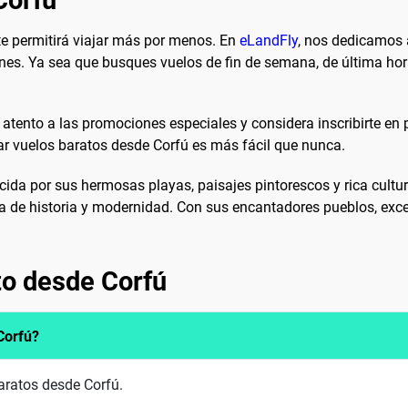
Corfú
e permitirá viajar más por menos. En
eLandFly
, nos dedicamos 
es. Ya sea que busques vuelos de fin de semana, de última hora
r atento a las promociones especiales y considera inscribirte 
ar vuelos baratos desde Corfú es más fácil que nunca.
ocida por sus hermosas playas, paisajes pintorescos y rica cultur
a de historia y modernidad. Con sus encantadores pueblos, exce
to desde Corfú
Corfú?
baratos desde Corfú.