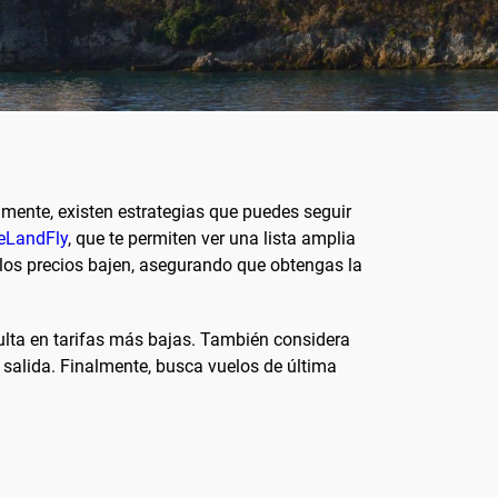
mente, existen estrategias que puedes seguir
eLandFly
, que te permiten ver una lista amplia
o los precios bajen, asegurando que obtengas la
sulta en tarifas más bajas. También considera
 salida. Finalmente, busca vuelos de última