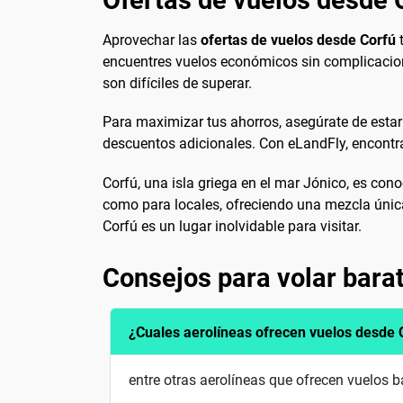
Ofertas de vuelos desde 
Aprovechar las
ofertas de vuelos desde Corfú
t
encuentres vuelos económicos sin complicacion
son difíciles de superar.
Para maximizar tus ahorros, asegúrate de esta
descuentos adicionales. Con eLandFly, encontr
Corfú, una isla griega en el mar Jónico, es con
como para locales, ofreciendo una mezcla únic
Corfú es un lugar inolvidable para visitar.
Consejos para volar bara
¿Cuales aerolíneas ofrecen vuelos desde 
entre otras aerolíneas que ofrecen vuelos 