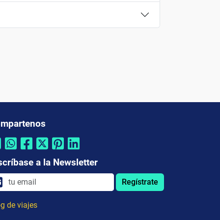
mpartenos
scríbase a la Newsletter
Regístrate
g de viajes