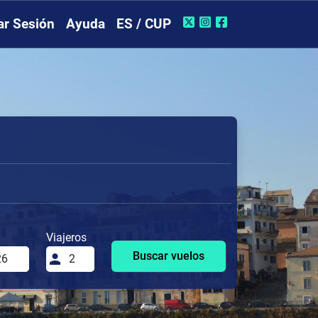
iar Sesión
Ayuda
ES / CUP
Viajeros
Buscar vuelos