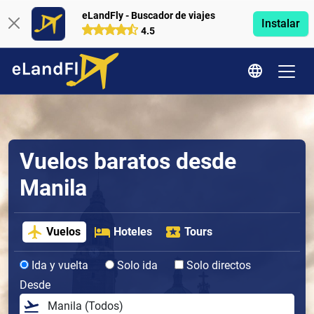
eLandFly - Buscador de viajes
Instalar
4.5
Vuelos baratos desde
Manila
Vuelos
Hoteles
Tours
Ida y vuelta
Solo ida
Solo directos
Desde