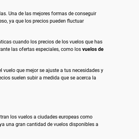
adas. Una de las mejores formas de conseguir
reso, ya que los precios pueden fluctuar
máticas cuando los precios de los vuelos que has
nte las ofertas especiales, como los
vuelos de
l vuelo que mejor se ajuste a tus necesidades y
ecios suelen subir a medida que se acerca la
entran los vuelos a ciudades europeas como
ya una gran cantidad de vuelos disponibles a