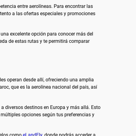
tencia entre aerolíneas. Para encontrar las
atento a las ofertas especiales y promociones
 una excelente opción para conocer más del
ueda de estas rutas y te permitirá comparar
les operan desde allí, ofreciendo una amplia
c, que es la aerolínea nacional del país, así
a diversos destinos en Europa y más allá. Esto
e múltiples opciones según tus preferencias y
vuelos como
eLandFly
, donde podrás acceder a