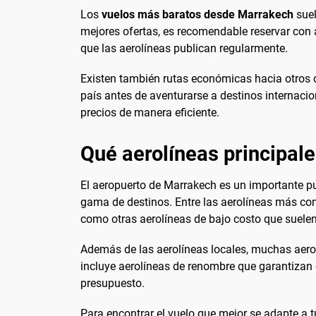
Los
vuelos más baratos desde Marrakech
suel
mejores ofertas, es recomendable reservar con a
que las aerolíneas publican regularmente.
Existen también rutas económicas hacia otros 
país antes de aventurarse a destinos internaci
precios de manera eficiente.
Qué aerolíneas principal
El aeropuerto de Marrakech es un importante pu
gama de destinos. Entre las aerolíneas más con
como otras aerolíneas de bajo costo que suelen
Además de las aerolíneas locales, muchas aero
incluye aerolíneas de renombre que garantizan c
presupuesto.
Para encontrar el vuelo que mejor se adapte a