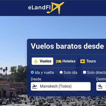
Vuelos baratos desde
Vuelos
Hoteles
Tours
Ida y vuelta
Solo ida
Solo direct
Desde
Desti