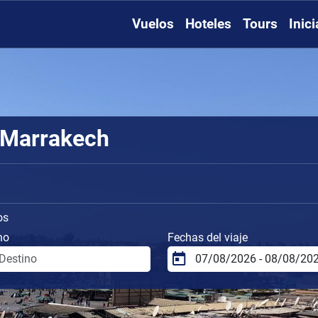
Vuelos
Hoteles
Tours
Inic
 Marrakech
os
no
Fechas del viaje