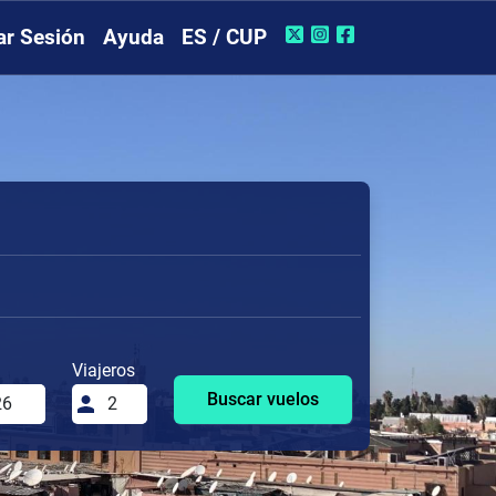
iar Sesión
Ayuda
ES / CUP
Viajeros
Buscar vuelos