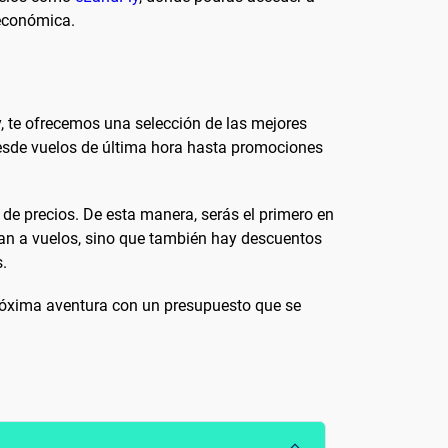
 económica.
, te ofrecemos una selección de las mejores
Desde vuelos de última hora hasta promociones
 de precios. De esta manera, serás el primero en
itan a vuelos, sino que también hay descuentos
s.
róxima aventura con un presupuesto que se