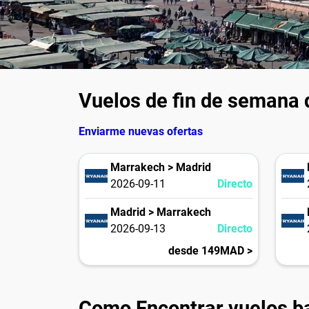
Vuelos de fin de semana
Enviarme nuevas ofertas
Marrakech > Madrid
2026-09-11
Directo
Madrid > Marrakech
2026-09-13
Directo
desde 149MAD >
Como Encontrar vuelos b