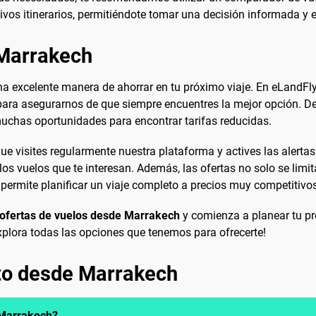
tivos itinerarios, permitiéndote tomar una decisión informada y
 Marrakech
a excelente manera de ahorrar en tu próximo viaje. En eLandFly
, para asegurarnos de que siempre encuentres la mejor opción. 
muchas oportunidades para encontrar tarifas reducidas.
ue visites regularmente nuestra plataforma y actives las alertas
los vuelos que te interesan. Además, las ofertas no solo se lim
e permite planificar un viaje completo a precios muy competitivo
ofertas de vuelos desde Marrakech
y comienza a planear tu p
plora todas las opciones que tenemos para ofrecerte!
ato desde Marrakech
 Marrakech?