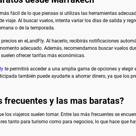
más fácil de lo que piensas si utilizas las herramientas adecu
e viaje. Al buscar vuelos, intenta variar los días de salida y reg
semana o de la temporada.
de precios en eLandFly. Al hacerlo, recibirás notificaciones auto
 el momento adecuado. Además, recomendamos buscar vuelos dura
e suelen ofrecer tarifas más económicas.
ly
te permitirá acceder a una amplia gama de opciones y elegir e
ticipada también puede ayudarte a ahorrar dinero, ya que los pr
s frecuentes y las mas baratas?
e los viajeros suelen tomar. Entre las más frecuentes se encu
ares tanto para turismo como para negocios, lo que hace que ha