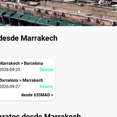
 desde Marrakech
Marrakech > Barcelona
2026-09-25
Directo
Barcelona > Marrakech
2026-09-27
Directo
desde 635MAD >
aratos desde Marrakech