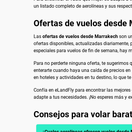
un listado completo de aerolíneas y sus respec
Ofertas de vuelos desde
Las
ofertas de vuelos desde Marrakech
son un
ofertas disponibles, actualizadas diariamente
especiales para vuelos de fin de semana, hay 
Para no perderte ninguna oferta, te sugerimos q
enterarte cuando haya una caída de precios en 
en hoteles y actividades en tu destino, lo que t
Confía en eLandFly para encontrar las mejores
adapte a tus necesidades. ¡No esperes más y ex
Consejos para volar bar
¿Cuales aerolíneas ofrecen vuelos desde