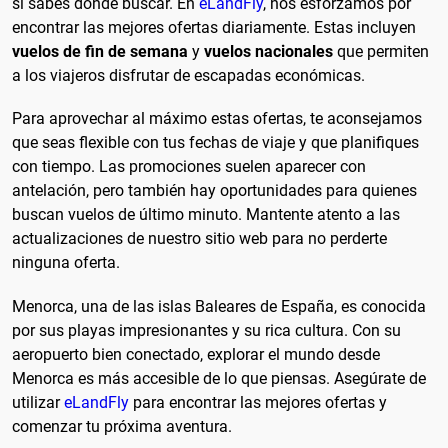
si sabes dónde buscar. En
eLandFly
, nos esforzamos por
encontrar las mejores ofertas diariamente. Estas incluyen
vuelos de fin de semana
y
vuelos nacionales
que permiten
a los viajeros disfrutar de escapadas económicas.
Para aprovechar al máximo estas ofertas, te aconsejamos
que seas flexible con tus fechas de viaje y que planifiques
con tiempo. Las promociones suelen aparecer con
antelación, pero también hay oportunidades para quienes
buscan vuelos de último minuto. Mantente atento a las
actualizaciones de nuestro sitio web para no perderte
ninguna oferta.
Menorca, una de las islas Baleares de España, es conocida
por sus playas impresionantes y su rica cultura. Con su
aeropuerto bien conectado, explorar el mundo desde
Menorca es más accesible de lo que piensas. Asegúrate de
utilizar
eLandFly
para encontrar las mejores ofertas y
comenzar tu próxima aventura.