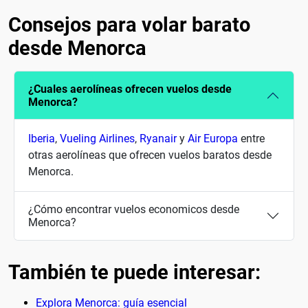
Consejos para volar barato
desde Menorca
¿Cuales aerolíneas ofrecen vuelos desde
Menorca?
Iberia
,
Vueling Airlines
,
Ryanair
y
Air Europa
entre
otras aerolíneas que ofrecen vuelos baratos desde
Menorca.
¿Cómo encontrar vuelos economicos desde
Menorca?
También te puede interesar:
Explora Menorca: guía esencial