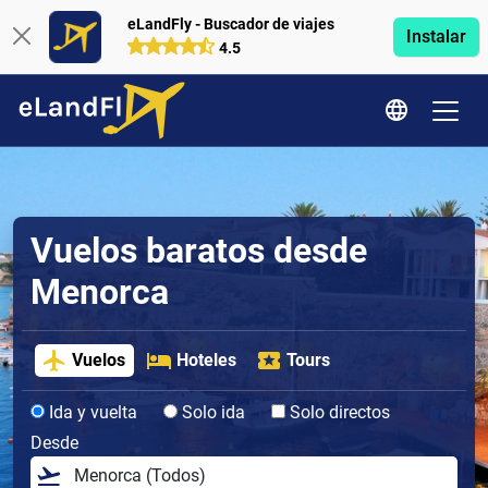
eLandFly - Buscador de viajes
Instalar
4.5
Vuelos baratos desde
Menorca
Vuelos
Hoteles
Tours
Ida y vuelta
Solo ida
Solo directos
Desde