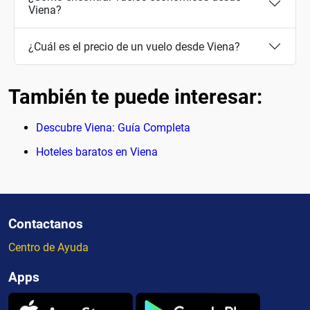
Viena?
¿Cuál es el precio de un vuelo desde Viena?
También te puede interesar:
Descubre Viena: Guía Completa
Hoteles baratos en Viena
Contactanos
Centro de Ayuda
Apps