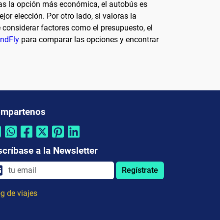
as la opción más económica, el autobús es
or elección. Por otro lado, si valoras la
 considerar factores como el presupuesto, el
ndFly
para comparar las opciones y encontrar
mpartenos
scríbase a la Newsletter
Regístrate
g de viajes