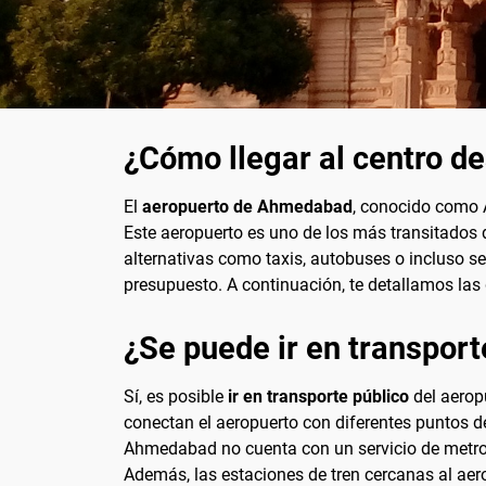
¿Cómo llegar al centro d
El
aeropuerto de Ahmedabad
, conocido como A
Este aeropuerto es uno de los más transitados 
alternativas como taxis, autobuses o incluso s
presupuesto. A continuación, te detallamos las
¿Se puede ir en transport
Sí, es posible
ir en transporte público
del aerop
conectan el aeropuerto con diferentes puntos de
Ahmedabad no cuenta con un servicio de metro d
Además, las estaciones de tren cercanas al aerop