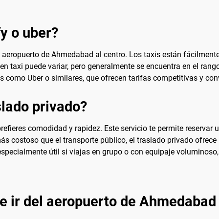
fy o uber?
l aeropuerto de Ahmedabad al centro. Los taxis están fácilmente 
 en taxi puede variar, pero generalmente se encuentra en el rang
os como Uber o similares, que ofrecen tarifas competitivas y co
lado privado?
refieres comodidad y rapidez. Este servicio te permite reservar
ás costoso que el transporte público, el traslado privado ofrece 
specialmente útil si viajas en grupo o con equipaje voluminoso
e ir del aeropuerto de Ahmedabad 