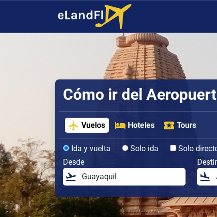
Cómo ir del Aeropuer
Vuelos
Hoteles
Tours
Ida y vuelta
Solo ida
Solo direct
Desde
Desti