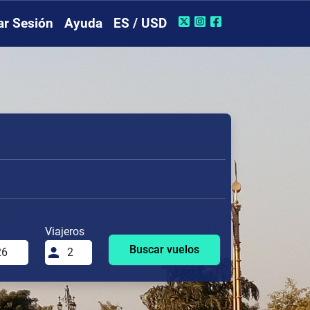
iar Sesión
Ayuda
ES / USD
Viajeros
Buscar vuelos