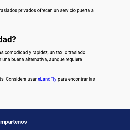
raslados privados ofrecen un servicio puerta a
udad?
s comodidad y rapidez, un taxi o traslado
 una buena alternativa, aunque requiere
rés. Considera usar
eLandFly
para encontrar las
mpartenos