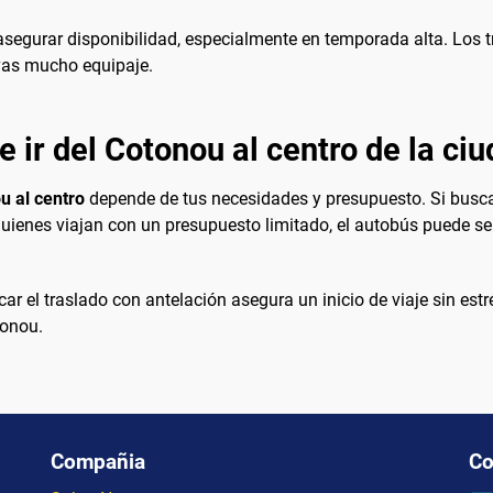
segurar disponibilidad, especialmente en temporada alta. Los t
evas mucho equipaje.
e ir del Cotonou al centro de la ci
u al centro
depende de tus necesidades y presupuesto. Si busca
ienes viajan con un presupuesto limitado, el autobús puede ser
ar el traslado con antelación asegura un inicio de viaje sin est
tonou.
Compañia
Co