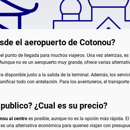
esde el aeropuerto de Cotonou?
 el punto de llegada para muchos viajeros. Una vez aterrizas, 
 Aunque no es un aeropuerto muy grande, ofrece varias alterna
a disponible justo a la salida de la terminal. Además, los servic
nificar todo con antelación. Para los aventureros, el transport
 publico? ¿Cual es su precio?
nou al centro
es posible, aunque no es la opción más rápida. El
, es una alternativa económica para quienes viajan con presupu