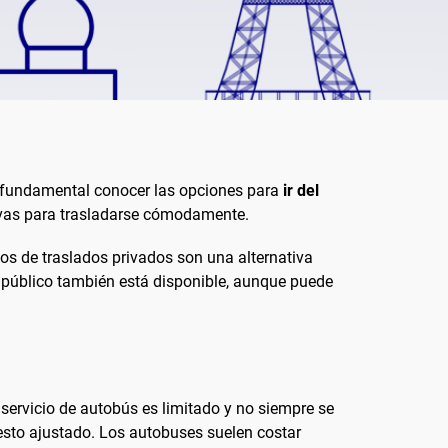
es fundamental conocer las opciones para
ir del
tivas para trasladarse cómodamente.
ios de traslados privados son una alternativa
e público también está disponible, aunque puede
 servicio de autobús es limitado y no siempre se
esto ajustado. Los autobuses suelen costar