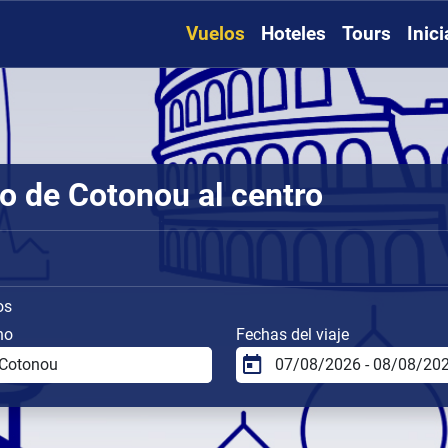
Vuelos
Hoteles
Tours
Inic
o de Cotonou al centro
os
no
Fechas del viaje