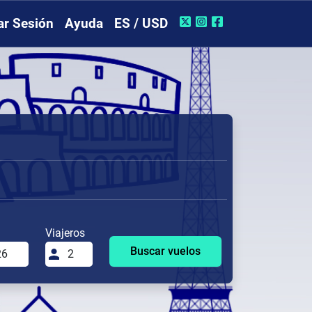
iar Sesión
Ayuda
ES / USD
Viajeros
Buscar vuelos