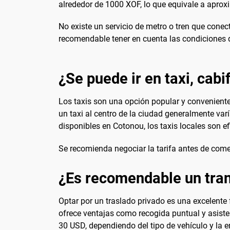
alrededor de 1000 XOF, lo que equivale a aprox
No existe un servicio de metro o tren que conect
recomendable tener en cuenta las condiciones de
¿Se puede ir en taxi, cabi
Los taxis son una opción popular y convenient
un taxi al centro de la ciudad generalmente v
disponibles en Cotonou, los taxis locales son ef
Se recomienda negociar la tarifa antes de comen
¿Es recomendable un tran
Optar por un traslado privado es una excelente 
ofrece ventajas como recogida puntual y asistenc
30 USD, dependiendo del tipo de vehículo y la 