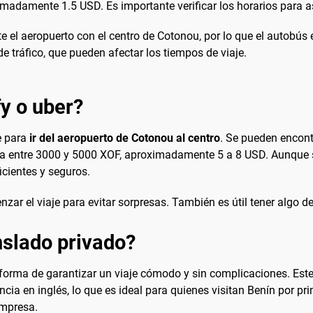
imadamente 1.5 USD. Es importante verificar los horarios para a
e el aeropuerto con el centro de Cotonou, por lo que el autobús 
 tráfico, que pueden afectar los tiempos de viaje.
fy o uber?
e para
ir del aeropuerto de Cotonou al centro
. Se pueden encontr
aría entre 3000 y 5000 XOF, aproximadamente 5 a 8 USD. Aunque 
icientes y seguros.
zar el viaje para evitar sorpresas. También es útil tener algo d
slado privado?
forma de garantizar un viaje cómodo y sin complicaciones. Este 
ia en inglés, lo que es ideal para quienes visitan Benín por pri
empresa.