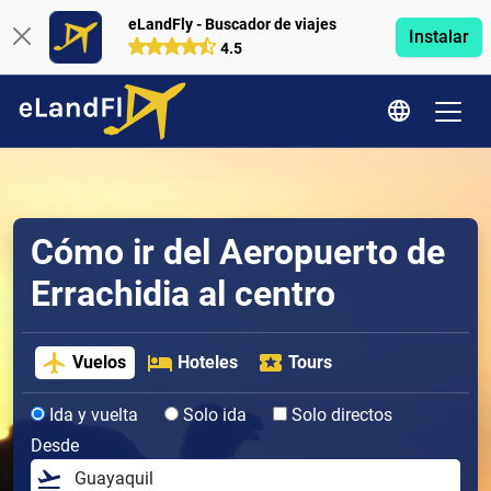
eLandFly - Buscador de viajes
Instalar
4.5
Cómo ir del Aeropuerto de
Errachidia al centro
Vuelos
Hoteles
Tours
Ida y vuelta
Solo ida
Solo directos
Desde