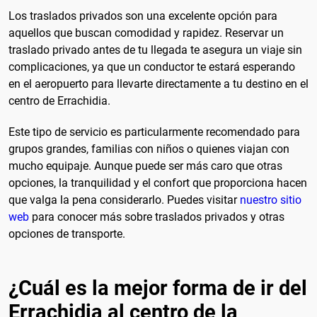
Los traslados privados son una excelente opción para
aquellos que buscan comodidad y rapidez. Reservar un
traslado privado antes de tu llegada te asegura un viaje sin
complicaciones, ya que un conductor te estará esperando
en el aeropuerto para llevarte directamente a tu destino en el
centro de Errachidia.
Este tipo de servicio es particularmente recomendado para
grupos grandes, familias con niños o quienes viajan con
mucho equipaje. Aunque puede ser más caro que otras
opciones, la tranquilidad y el confort que proporciona hacen
que valga la pena considerarlo. Puedes visitar
nuestro sitio
web
para conocer más sobre traslados privados y otras
opciones de transporte.
¿Cuál es la mejor forma de ir del
Errachidia al centro de la