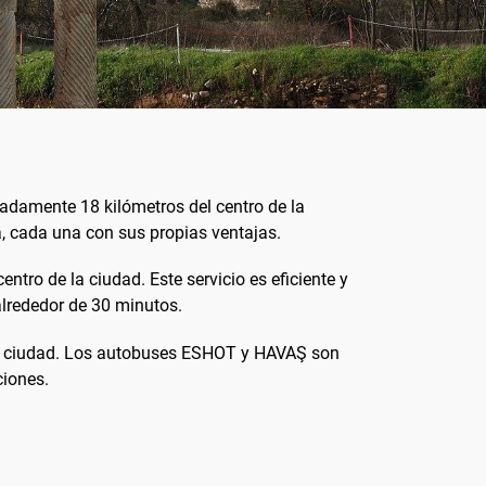
adamente 18 kilómetros del centro de la
a, cada una con sus propias ventajas.
ntro de la ciudad. Este servicio es eficiente y
lrededor de 30 minutos.
e la ciudad. Los autobuses ESHOT y HAVAŞ son
ciones.