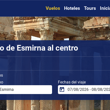
Vuelos
Hoteles
Tours
Inic
o de Esmirna al centro
os
no
Fechas del viaje