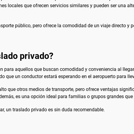
nes locales que ofrecen servicios similares y pueden ser una al
nsporte público, pero ofrece la comodidad de un viaje directo y 
lado privado?
n para aquellos que buscan comodidad y conveniencia al llegar a
do que un conductor estará esperando en el aeropuerto para llev
to que otros medios de transporte, pero ofrece ventajas significa
más, es una opción ideal para familias o grupos grandes que d
legar, un traslado privado es sin duda recomendable.