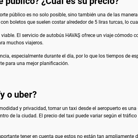
e público? ¿Cuál es su precio?
porte público es no solo posible, sino también una de las manera
con boletos que suelen costar alrededor de 5 liras turcas, lo cu
 viable. El servicio de autobús HAVAŞ ofrece un viaje cómodo co
ara muchos viajeros.
cia, especialmente durante el día, por lo que los tiempos de e
e para una mejor planificación.
fy o uber?
odidad y privacidad, tomar un taxi desde el aeropuerto es una o
entro de la ciudad. El precio del taxi puede variar según el tráfic
importante tener en cuenta que estos no están tan ampliamente 