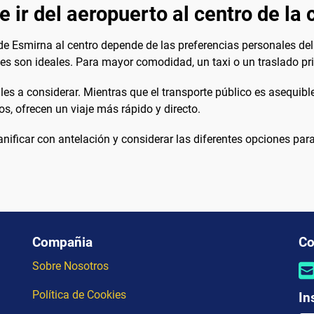
 ir del aeropuerto al centro de la
de Esmirna al centro depende de las preferencias personales del
es son ideales. Para mayor comodidad, un taxi o un traslado 
les a considerar. Mientras que el transporte público es asequibl
s, ofrecen un viaje más rápido y directo.
nificar con antelación y considerar las diferentes opciones para
Compañia
Co
Sobre Nosotros
Política de Cookies
In