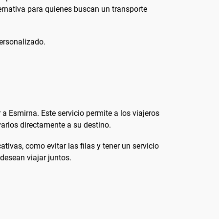
ternativa para quienes buscan un transporte
personalizado.
 Esmirna. Este servicio permite a los viajeros
arlos directamente a su destino.
tivas, como evitar las filas y tener un servicio
esean viajar juntos.