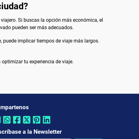
 ciudad?
 viajero. Si buscas la opción más económica, el
privado pueden ser más adecuados.
e, puede implicar tiempos de viaje más largos.
 optimizar tu experiencia de viaje.
mpartenos
scríbase a la Newsletter