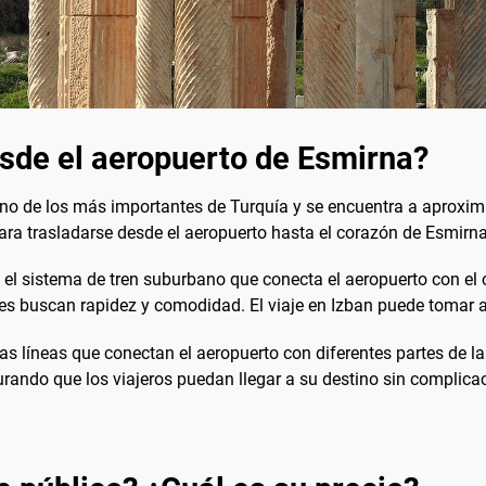
esde el aeropuerto de Esmirna?
o de los más importantes de Turquía y se encuentra a aproxim
para trasladarse desde el aeropuerto hasta el corazón de Esmirn
, el sistema de tren suburbano que conecta el aeropuerto con el ce
es buscan rapidez y comodidad. El viaje en Izban puede tomar a
rias líneas que conectan el aeropuerto con diferentes partes d
urando que los viajeros puedan llegar a su destino sin complica