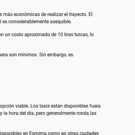
s más económicas de realizar el trayecto. El
al es considerablemente asequible.
n un costo aproximado de 10 liras turcas, lo
spera son mínimos. Sin embargo, es
pción viable. Los taxis están disponibles fuera
o y la hora del día, pero generalmente ronda las
disponibles en Esmirna como en otras ciudades