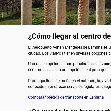
¿Cómo llegar al centro d
El Aeropuerto Adnan Menderes de Esmirna es un
ciudad. Los viajeros tienen diversas opciones 
Una de las opciones más populares es el
Izban
económico, siendo una opción ideal para quien
Para aquellos que prefieren el autobús, hay va
conocidos por ofrecer servicios regulares, aseg
Comparar precios de transporte en Esmirna