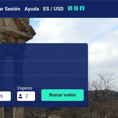
iar Sesión
Ayuda
ES / USD
Viajeros
Buscar vuelos