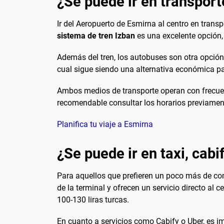
¿Se puede ir en transport
Ir del Aeropuerto de Esmirna al centro en trans
sistema de tren Izban
es una excelente opción, 
Además del tren, los autobuses son otra opción
cual sigue siendo una alternativa económica p
Ambos medios de transporte operan con frecuen
recomendable consultar los horarios previament
Planifica tu viaje a Esmirna
¿Se puede ir en taxi, cabi
Para aquellos que prefieren un poco más de com
de la terminal y ofrecen un servicio directo al c
100-130 liras turcas.
En cuanto a servicios como Cabify o Uber, es 