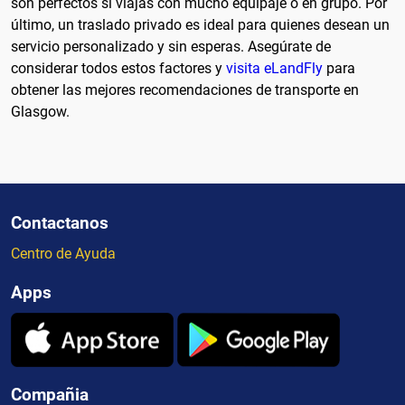
son perfectos si viajas con mucho equipaje o en grupo. Por
último, un traslado privado es ideal para quienes desean un
servicio personalizado y sin esperas. Asegúrate de
considerar todos estos factores y
visita eLandFly
para
obtener las mejores recomendaciones de transporte en
Glasgow.
Contactanos
Centro de Ayuda
Apps
Compañia