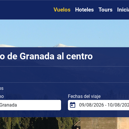
Vuelos
Hoteles
Tours
Inic
o de Granada al centro
os
no
Fechas del viaje