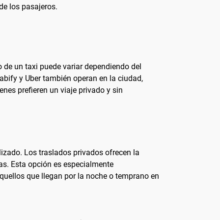
de los pasajeros.
to de un taxi puede variar dependiendo del
Cabify y Uber también operan en la ciudad,
nes prefieren un viaje privado y sin
izado. Los traslados privados ofrecen la
eras. Esta opción es especialmente
quellos que llegan por la noche o temprano en