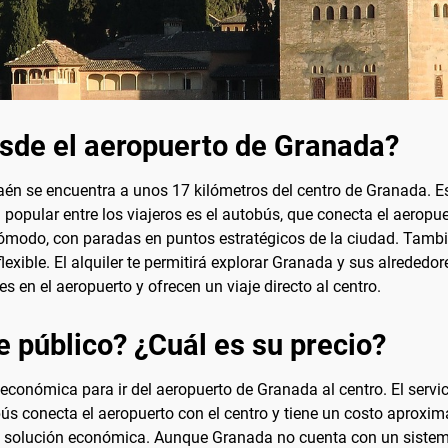
esde el aeropuerto de Granada?
én se encuentra a unos 17 kilómetros del centro de Granada. E
 popular entre los viajeros es el autobús, que conecta el aerop
cómodo, con paradas en puntos estratégicos de la ciudad. Tambié
exible. El alquiler te permitirá explorar Granada y sus alrededo
 en el aeropuerto y ofrecen un viaje directo al centro.
e público? ¿Cuál es su precio?
 económica para ir del aeropuerto de Granada al centro. El servi
bús conecta el aeropuerto con el centro y tiene un costo aproxim
a solución económica. Aunque Granada no cuenta con un sistema