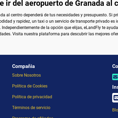
e ir del aeropuerto de Granada al c
da al centro dependerá de tus necesidades y presupuesto. Si pri
ad y rapidez, un taxi o un servicio de transporte privado es i
Independientemente de la opción que elijas, eLandFly te ayuda
ades. Visita nuestra plataforma para descubrir las mejores oferta
Compañia
Co
Sobre Nosotros
Política de Cookies
In
Política de privacidad
Términos de servicio
Blo