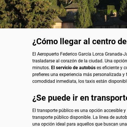
¿Cómo llegar al centro d
El Aeropuerto Federico García Lorca Granada-Ja
trasladarse al corazón de la ciudad. Una opción
minutos.
El servicio de autobús
es eficiente y 
prefieres una experiencia más personalizada y fl
comodidad inmediata, los taxis están disponibles
¿Se puede ir en transport
El transporte público es una opción accesible y
transporte público disponible. La línea de auto
una opción ideal para aquellos que buscan un