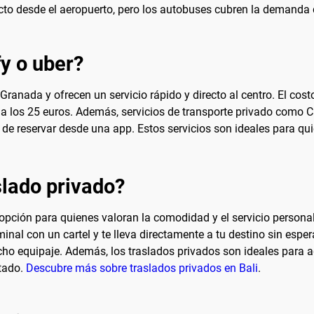
recto desde el aeropuerto, pero los autobuses cubren la demanda 
fy o uber?
Granada y ofrecen un servicio rápido y directo al centro. El cos
nda los 25 euros. Además, servicios de transporte privado como 
de reservar desde una app. Estos servicios son ideales para quie
lado privado?
 opción para quienes valoran la comodidad y el servicio personal
minal con un cartel y te lleva directamente a tu destino sin esp
ho equipaje. Además, los traslados privados son ideales para a
itado.
Descubre más sobre traslados privados en Bali
.