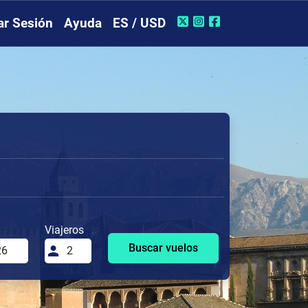
iar Sesión
Ayuda
ES / USD
Viajeros
Buscar vuelos