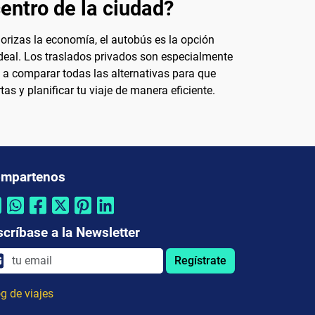
entro de la ciudad?
orizas la economía, el autobús es la opción
deal. Los traslados privados son especialmente
 a comparar todas las alternativas para que
s y planificar tu viaje de manera eficiente.
mpartenos
scríbase a la Newsletter
Regístrate
g de viajes