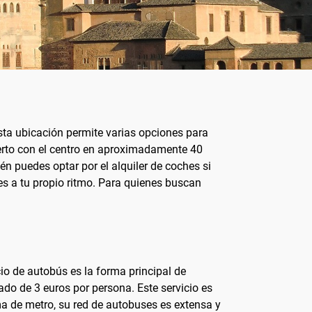
sta ubicación permite varias opciones para
uerto con el centro en aproximadamente 40
n puedes optar por el alquiler de coches si
res a tu propio ritmo. Para quienes buscan
cio de autobús es la forma principal de
ado de 3 euros por persona. Este servicio es
 de metro, su red de autobuses es extensa y