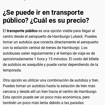
¿Se puede ir en transporte
público? ¿Cuál es su precio?
El
transporte público
es una opción viable para llegar al
centro desde el aeropuerto de Hamburgo Lubeck. Puedes
tomar un autobús que conecta directamente el aeropuerto
con la estación central de trenes de Hamburgo. Los
autobuses salen regularmente y el tiempo de viaje es de
aproximadamente 1 hora y 15 minutos. El costo del billete
de autobús es asequible y puede variar dependiendo de la
temporada.
Otra opción es utilizar una combinación de autobús y tren.
Puedes tomar un autobús hasta la estación de tren más
cercana y desde allí un tren hacia el centro de Hamburgo.
Esta opción puede ser un poco más económica, pero
también un poco más lenta debido a las paradas