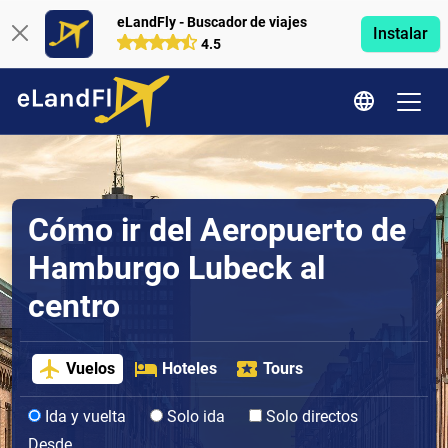
eLandFly - Buscador de viajes
Instalar
4.5
Cómo ir del Aeropuerto de
Hamburgo Lubeck al
centro
Vuelos
Hoteles
Tours
Ida y vuelta
Solo ida
Solo directos
Desde