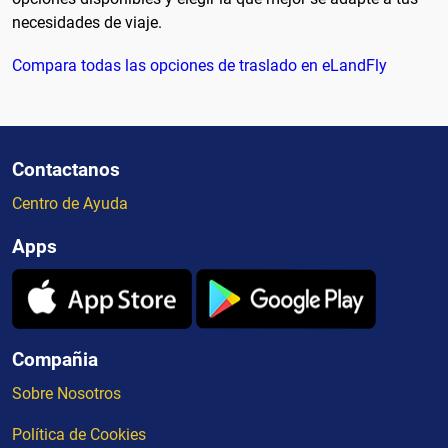
necesidades de viaje.
Compara todas las opciones de traslado en eLandFly
Contactanos
Centro de Ayuda
Apps
Compañia
Sobre Nosotros
Política de Cookies