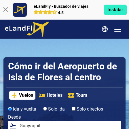
eLandFly - Buscador de viajes
Instalar
4.5
Cómo ir del Aeropuerto de
Isla de Flores al centro
Vuelos
Hoteles
Tours
Ida y vuelta
Solo ida
Solo directos
Desde