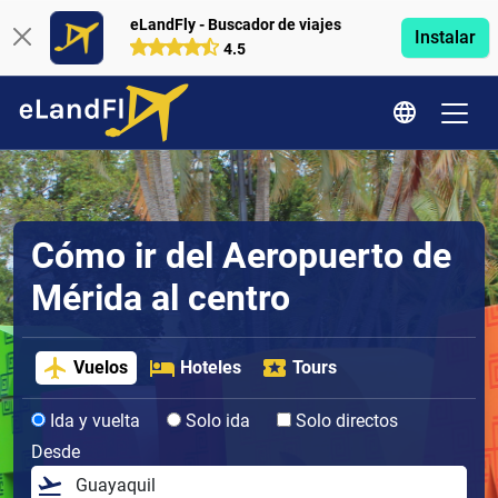
eLandFly - Buscador de viajes
Instalar
4.5
Cómo ir del Aeropuerto de
Mérida al centro
Vuelos
Hoteles
Tours
Ida y vuelta
Solo ida
Solo directos
Desde