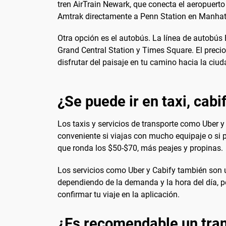
tren AirTrain Newark, que conecta el aeropuerto 
Amtrak directamente a Penn Station en Manhattan
Otra opción es el autobús. La línea de autobús
Grand Central Station y Times Square. El prec
disfrutar del paisaje en tu camino hacia la ciud
¿Se puede ir en taxi, cabi
Los taxis y servicios de transporte como Uber 
conveniente si viajas con mucho equipaje o si pr
que ronda los $50-$70, más peajes y propinas.
Los servicios como Uber y Cabify también son u
dependiendo de la demanda y la hora del día, pe
confirmar tu viaje en la aplicación.
¿Es recomendable un tran