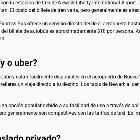
con la estación de tren de Newark Liberty International Airport.
. El costo del billete de tren varía, pero generalmente es alred
 Express Bus ofrece un servicio directo desde el aeropuerto has
io del billete de autobús es aproximadamente $18 por persona. 
ad.
fy o uber?
y Cabify están fácilmente disponibles en el aeropuerto de Nueva
efieres un viaje directo a tu destino. Los taxis de Newark al cen
na opción popular debido a su facilidad de uso a través de apli
ro generalmente son competitivas con las tarifas de taxi. Es imp
slado privado?