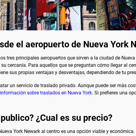
esde el aeropuerto de Nueva York 
os tres principales aeropuertos que sirven a la ciudad de Nuev
a su cercanía. Para aquellos que se preguntan cómo llegar al ce
iene sus propias ventajas y desventajas, dependiendo de tu pr
tar un servicio de traslado privado. Aunque puede ser más cos
información sobre traslados en Nueva York
. Si prefieres una o
 publico? ¿Cual es su precio?
de Nueva York Newark al centro es una opción viable y económic