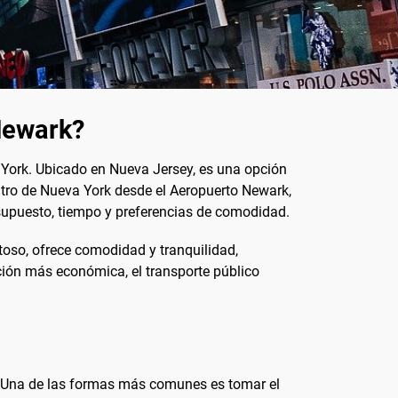
Newark?
a York. Ubicado en Nueva Jersey, es una opción
ntro de Nueva York desde el Aeropuerto Newark,
esupuesto, tiempo y preferencias de comodidad.
toso, ofrece comodidad y tranquilidad,
pción más económica, el transporte público
a. Una de las formas más comunes es tomar el