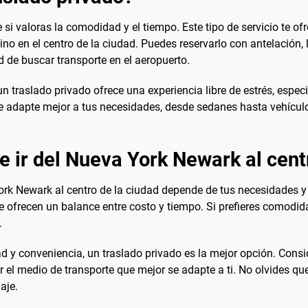
i valoras la comodidad y el tiempo. Este tipo de servicio te of
o en el centro de la ciudad. Puedes reservarlo con antelación, 
 de buscar transporte en el aeropuerto.
n traslado privado ofrece una experiencia libre de estrés, especi
 se adapte mejor a tus necesidades, desde sedanes hasta vehícu
e ir del Nueva York Newark al cent
ork Newark al centro de la ciudad depende de tus necesidades 
 ofrecen un balance entre costo y tiempo. Si prefieres comodidad
.
 conveniencia, un traslado privado es la mejor opción. Conside
ir el medio de transporte que mejor se adapte a ti. No olvides qu
aje.