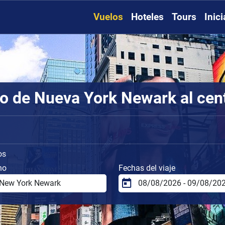
Vuelos
Hoteles
Tours
Inic
o de Nueva York Newark al cen
os
no
Fechas del viaje