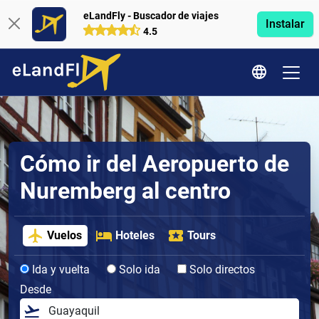
eLandFly - Buscador de viajes
Instalar
4.5
Cómo ir del Aeropuerto de
Nuremberg al centro
Vuelos
Hoteles
Tours
Ida y vuelta
Solo ida
Solo directos
Desde