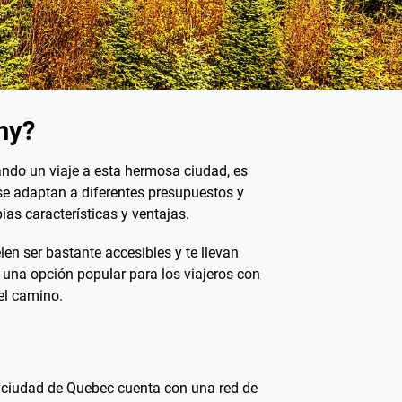
ny?
ando un viaje a esta hermosa ciudad, es
se adaptan a diferentes presupuestos y
ias características y ventajas.
en ser bastante accesibles y te llevan
 una opción popular para los viajeros con
el camino.
La ciudad de Quebec cuenta con una red de