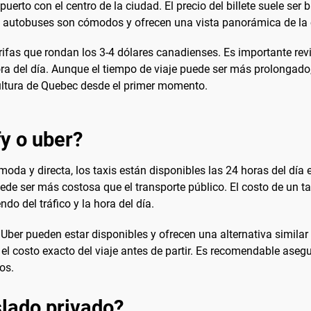
erto con el centro de la ciudad. El precio del billete suele ser 
os autobuses son cómodos y ofrecen una vista panorámica de la 
ifas que rondan los 3-4 dólares canadienses. Es importante revi
ora del día. Aunque el tiempo de viaje puede ser más prolongado
 cultura de Quebec desde el primer momento.
fy o uber?
da y directa, los taxis están disponibles las 24 horas del día 
ede ser más costosa que el transporte público. El costo de un ta
o del tráfico y la hora del día.
ber pueden estar disponibles y ofrecen una alternativa similar a
el costo exacto del viaje antes de partir. Es recomendable aseg
os.
lado privado?