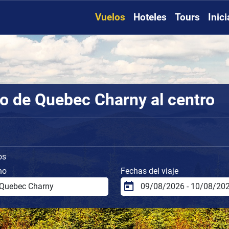
Vuelos
Hoteles
Tours
Inic
o de Quebec Charny al centro
os
no
Fechas del viaje