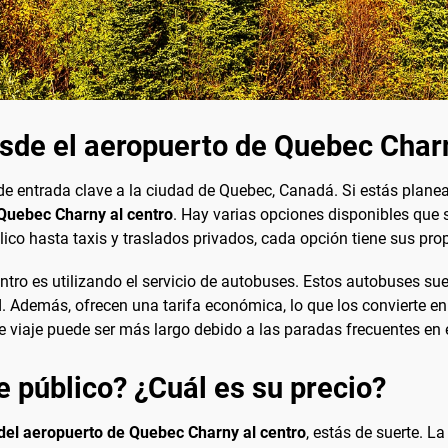
esde el aeropuerto de Quebec Char
e entrada clave a la ciudad de Quebec, Canadá. Si estás plane
Quebec Charny al centro
. Hay varias opciones disponibles que 
ico hasta taxis y traslados privados, cada opción tiene sus prop
ro es utilizando el servicio de autobuses. Estos autobuses suel
. Además, ofrecen una tarifa económica, lo que los convierte en
e viaje puede ser más largo debido a las paradas frecuentes en 
e público? ¿Cuál es su precio?
o del aeropuerto de Quebec Charny al centro
, estás de suerte. 