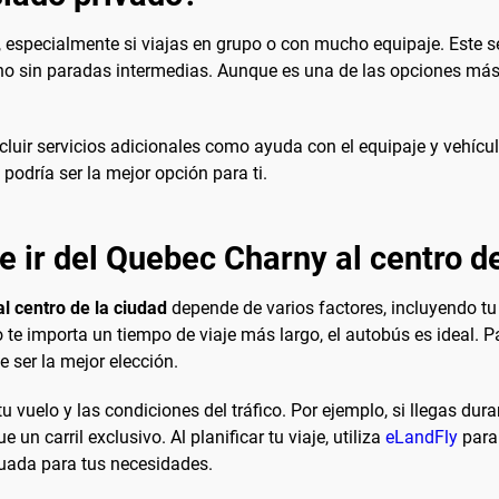
, especialmente si viajas en grupo o con mucho equipaje. Este s
ino sin paradas intermedias. Aunque es una de las opciones más 
luir servicios adicionales como ayuda con el equipaje y vehículos
podría ser la mejor opción para ti.
e ir del Quebec Charny al centro d
l centro de la ciudad
depende de varios factores, incluyendo tu 
te importa un tiempo de viaje más largo, el autobús es ideal. P
e ser la mejor elección.
 vuelo y las condiciones del tráfico. Por ejemplo, si llegas dura
un carril exclusivo. Al planificar tu viaje, utiliza
eLandFly
para 
uada para tus necesidades.