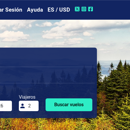
iar Sesión
Ayuda
ES / USD
Viajeros
Buscar vuelos