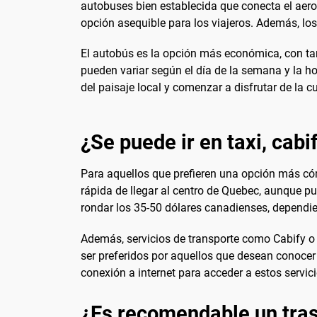
autobuses bien establecida que conecta el aeropu
opción asequible para los viajeros. Además, l
El autobús es la opción más económica, con tar
pueden variar según el día de la semana y la h
del paisaje local y comenzar a disfrutar de la
¿Se puede ir en taxi, cabi
Para aquellos que prefieren una opción más cómo
rápida de llegar al centro de Quebec, aunque pu
rondar los 35-50 dólares canadienses, dependiend
Además, servicios de transporte como Cabify o U
ser preferidos por aquellos que desean conocer 
conexión a internet para acceder a estos servici
¿Es recomendable un tras