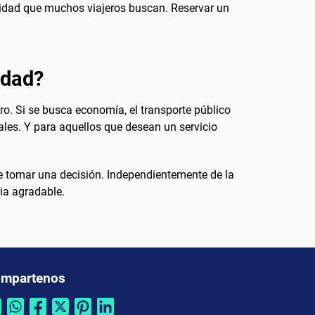
odidad que muchos viajeros buscan. Reservar un
udad?
ro. Si se busca economía, el transporte público
ales. Y para aquellos que desean un servicio
e tomar una decisión. Independientemente de la
cia agradable.
mpartenos