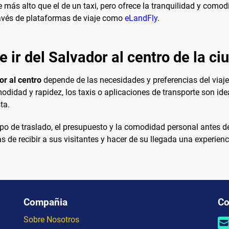
e más alto que el de un taxi, pero ofrece la tranquilidad y com
ravés de plataformas de viaje como
eLandFly
.
 ir del Salvador al centro de la ci
or al centro
depende de las necesidades y preferencias del viaje
odidad y rapidez, los taxis o aplicaciones de transporte son ide
ta.
po de traslado, el presupuesto y la comodidad personal antes d
s de recibir a sus visitantes y hacer de su llegada una experien
Compañia
Co
Sobre Nosotros