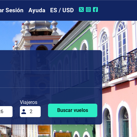
iar Sesión
Ayuda
ES / USD
Viajeros
Buscar vuelos