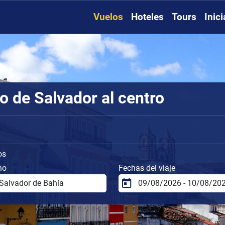
Vuelos
Hoteles
Tours
Inic
o de Salvador al centro
os
no
Fechas del viaje