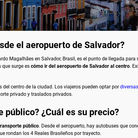
esde el aeropuerto de Salvador?
rdo Magalhães en Salvador, Brasil, es el punto de llegada para 
s que surge es
cómo ir del aeropuerto de Salvador al centro
. E
 del centro de la ciudad. Los viajeros pueden optar por
diversas
porte privado y traslados privados.
e público? ¿Cuál es su precio?
transporte público
. Desde el aeropuerto, hay autobuses que cone
ue rondan los 4 Reales Brasileños por trayecto.