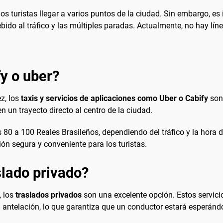
os turistas llegar a varios puntos de la ciudad. Sin embargo, es
do al tráfico y las múltiples paradas. Actualmente, no hay líne
fy o uber?
z, los
taxis y servicios de aplicaciones como Uber o Cabify
son 
n un trayecto directo al centro de la ciudad.
os 80 a 100 Reales Brasileños, dependiendo del tráfico y la hora 
ón segura y conveniente para los turistas.
lado privado?
, los
traslados privados
son una excelente opción. Estos servici
antelación, lo que garantiza que un conductor estará esperándo