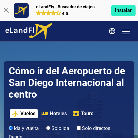
eLandFly - Buscador de viajes
Instalar
4.5
Cómo ir del Aeropuerto de
San Diego Internacional al
centro
Vuelos
Hoteles
Tours
Ida y vuelta
Solo ida
Solo directos
Desde