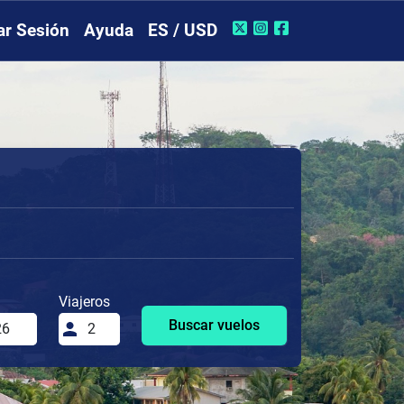
iar Sesión
Ayuda
ES / USD
Viajeros
Buscar vuelos