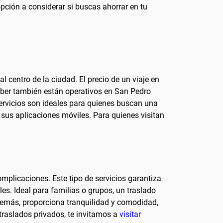
opción a considerar si buscas ahorrar en tu
l centro de la ciudad. El precio de un viaje en
y Uber también están operativos en San Pedro
ervicios son ideales para quienes buscan una
 sus aplicaciones móviles. Para quienes visitan
mplicaciones. Este tipo de servicios garantiza
les. Ideal para familias o grupos, un traslado
demás, proporciona tranquilidad y comodidad,
traslados privados, te invitamos a
visitar