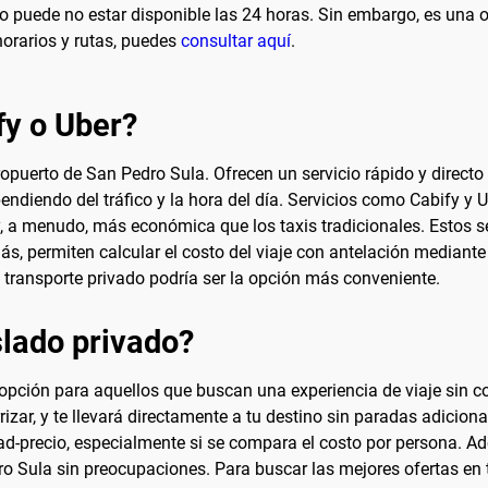
cio puede no estar disponible las 24 horas. Sin embargo, es una 
orarios y rutas, puedes
consultar aquí
.
fy o Uber?
opuerto de San Pedro Sula. Ofrecen un servicio rápido y directo a
pendiendo del tráfico y la hora del día. Servicios como Cabify 
, a menudo, más económica que los taxis tradicionales. Estos s
s, permiten calcular el costo del viaje con antelación mediante
de transporte privado podría ser la opción más conveniente.
lado privado?
opción para aquellos que buscan una experiencia de viaje sin co
rizar, y te llevará directamente a tu destino sin paradas adiciona
ad-precio, especialmente si se compara el costo por persona. A
ro Sula sin preocupaciones. Para buscar las mejores ofertas en 