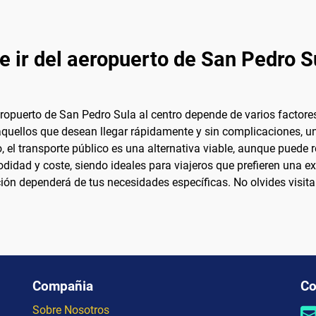
e ir del aeropuerto de San Pedro Su
eropuerto de San Pedro Sula al centro depende de varios factores
aquellos que desean llegar rápidamente y sin complicaciones, un 
 el transporte público es una alternativa viable, aunque puede 
odidad y coste, siendo ideales para viajeros que prefieren una 
cción dependerá de tus necesidades específicas. No olvides visit
Compañia
Co
Sobre Nosotros