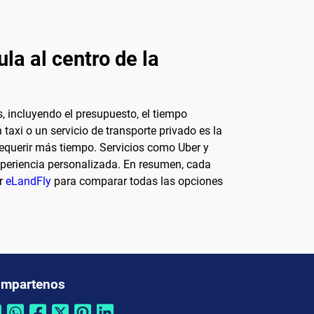
la al centro de la
, incluyendo el presupuesto, el tiempo
taxi o un servicio de transporte privado es la
requerir más tiempo. Servicios como Uber y
experiencia personalizada. En resumen, cada
ar
eLandFly
para comparar todas las opciones
mpartenos