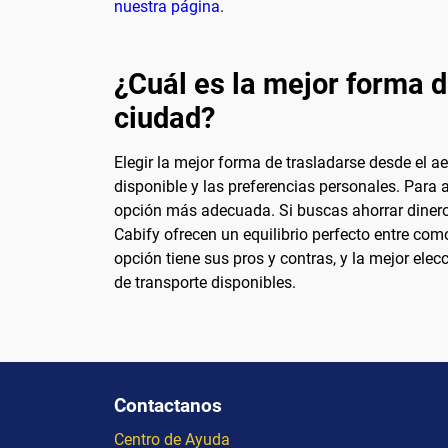
nuestra página
.
¿Cuál es la mejor forma d
ciudad?
Elegir la mejor forma de trasladarse desde el a
disponible y las preferencias personales. Para 
opción más adecuada. Si buscas ahorrar dinero,
Cabify ofrecen un equilibrio perfecto entre com
opción tiene sus pros y contras, y la mejor ele
de transporte disponibles.
Contactanos
Centro de Ayuda