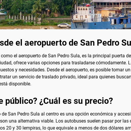
esde el aeropuerto de San Pedro Su
como el aeropuerto de San Pedro Sula, es la principal puerta de
ciudad, ofrece varias opciones para trasladarse cómodamente. L
uestos y necesidades. Desde el aeropuerto, es posible tomar un t
tratar un servicio de traslado privado, ideal para quienes busca
stá disponible.
e público? ¿Cuál es su precio?
to de San Pedro Sula al centro es una opción económica y acces
 son una alternativa viable. Los autobuses suelen pasar por las c
 los 20 y 30 lempiras, lo que equivale a menos de dos dólares a