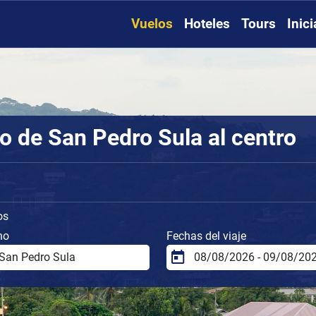
Vuelos
Hoteles
Tours
Inic
o de San Pedro Sula al centro
os
no
Fechas del viaje