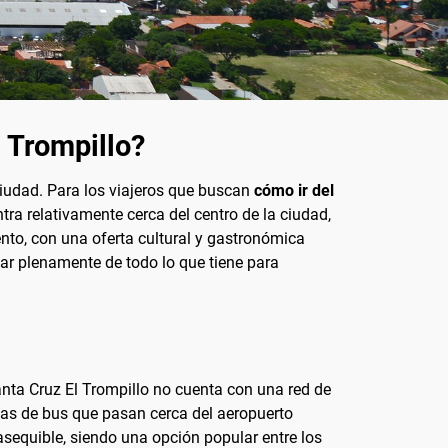
 Trompillo?
 ciudad. Para los viajeros que buscan
cómo ir del
ntra relativamente cerca del centro de la ciudad,
ento, con una oferta cultural y gastronómica
tar plenamente de todo lo que tiene para
nta Cruz El Trompillo no cuenta con una red de
neas de bus que pasan cerca del aeropuerto
 asequible, siendo una opción popular entre los