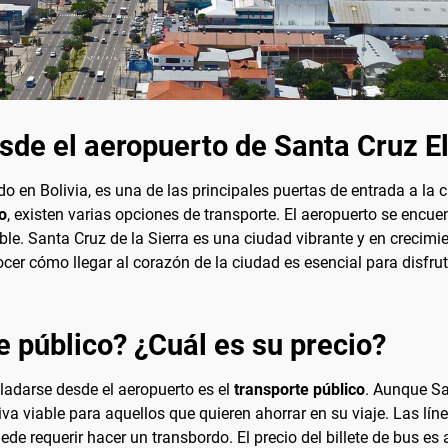
sde el aeropuerto de Santa Cruz El
do en Bolivia, es una de las principales puertas de entrada a la
o
, existen varias opciones de transporte. El aeropuerto se encue
ble. Santa Cruz de la Sierra es una ciudad vibrante y en crecimi
ocer cómo llegar al corazón de la ciudad es esencial para disfru
e público? ¿Cuál es su precio?
adarse desde el aeropuerto es el
transporte público
. Aunque Sa
tiva viable para aquellos que quieren ahorrar en su viaje. Las lí
de requerir hacer un transbordo. El precio del billete de bus es