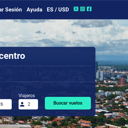
iar Sesión
Ayuda
ES / USD
 centro
Viajeros
Buscar vuelos