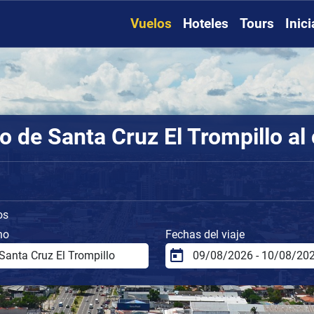
Vuelos
Hoteles
Tours
Inic
o de Santa Cruz El Trompillo al
os
no
Fechas del viaje