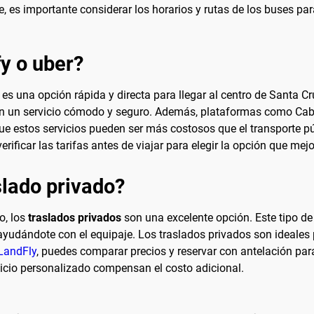
aje, es importante considerar los horarios y rutas de los buses pa
fy o uber?
s una opción rápida y directa para llegar al centro de Santa Cr
cen un servicio cómodo y seguro. Además, plataformas como Cabi
ue estos servicios pueden ser más costosos que el transporte pú
ificar las tarifas antes de viajar para elegir la opción que mej
lado privado?
o, los
traslados privados
son una excelente opción. Este tipo de 
 ayudándote con el equipaje. Los traslados privados son ideales
LandFly
, puedes comparar precios y reservar con antelación par
icio personalizado compensan el costo adicional.