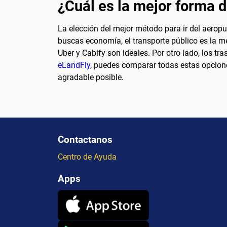
¿Cuál es la mejor forma de
La elección del mejor método para ir del aeropu
buscas economía, el transporte público es la m
Uber y Cabify son ideales. Por otro lado, los t
eLandFly
, puedes comparar todas estas opcione
agradable posible.
Contactanos
Centro de Ayuda
Apps