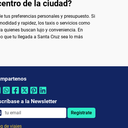
centro de la ciudad?
de tus preferencias personales y presupuesto. Si
modidad y rapidez, los taxis o servicios como
ara quienes buscan lujo y conveniencia. En
do que tu llegada a Santa Cruz sea lo más
mpartenos
scríbase a la Newsletter
Regístrate
g de viajes