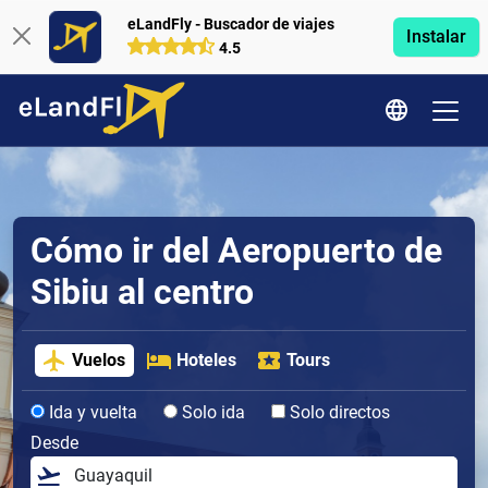
eLandFly - Buscador de viajes
Instalar
4.5
Cómo ir del Aeropuerto de
Sibiu al centro
Vuelos
Hoteles
Tours
Ida y vuelta
Solo ida
Solo directos
Desde