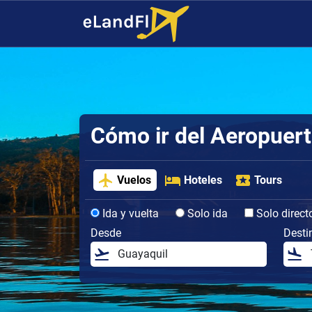
Cómo ir del Aeropuert
Vuelos
Hoteles
Tours
Ida y vuelta
Solo ida
Solo direct
Desde
Desti