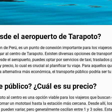
esde el aeropuerto de Tarapoto?
ón de Perú, es un punto de conexión importante para los viajero
ar al centro de Tarapoto. Existen diversas opciones de transpor
e el aeropuerto, puedes optar por servicios de taxi, traslados p
 precio, lo cual es crucial al planificar tu viaje. Para aquellos
a alternativa más económica, el transporte público podría ser tu
e público? ¿Cuál es su precio?
poto al centro es una opción viable para los viajeros que busca
omar un mototaxi hasta la estación más cercana. Desde allí, los 
pueden variar, pero generalmente oscilan entre 1 y 3 soles. Esta