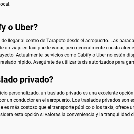
ocal.
fy o Uber?
de llegar al centro de Tarapoto desde el aeropuerto. Las para
 de un viaje en taxi puede variar, pero generalmente cuesta alred
ayecto. Actualmente, servicios como Cabify o Uber no están dispo
raslado rápido. Asegúrate de utilizar taxis autorizados para gara
lado privado?
io personalizado, un traslado privado es una excelente opción. 
do por un conductor en el aeropuerto. Los traslados privados so
es más costoso que el transporte público o los taxis, ofrece un
idera esta opción si valoras la conveniencia y la tranquilidad d