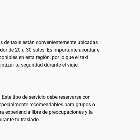
das de taxis están convenientemente ubicadas
edor de 20 a 30 soles. Es importante acordar el
nibles en esta región, por lo que el taxi
ntizar tu seguridad durante el viaje.
Este tipo de servicio debe reservarse con
n especialmente recomendables para grupos o
a experiencia libre de preocupaciones y la
urante tu traslado.