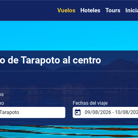
Vuelos
Hoteles
Tours
Inic
o de Tarapoto al centro
os
no
Fechas del viaje