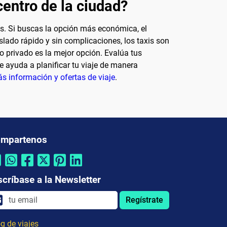
centro de la ciudad?
es. Si buscas la opción más económica, el
aslado rápido y sin complicaciones, los taxis son
o privado es la mejor opción. Evalúa tus
e ayuda a planificar tu viaje de manera
ás información y ofertas de viaje
.
mpartenos
scríbase a la Newsletter
Regístrate
g de viajes