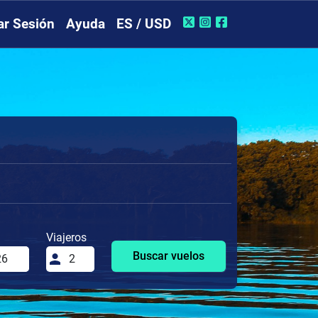
iar Sesión
Ayuda
ES / USD
Viajeros
Buscar vuelos