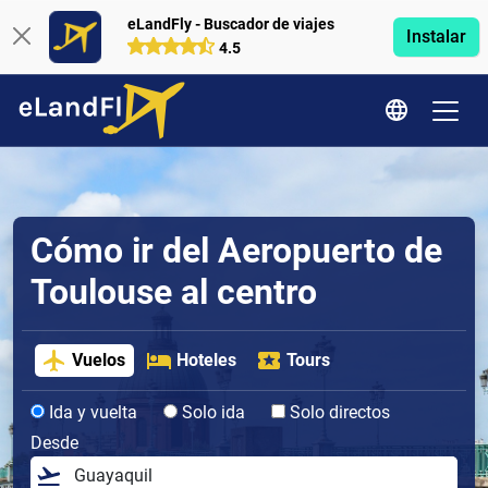
eLandFly - Buscador de viajes
Instalar
4.5
Cómo ir del Aeropuerto de
Toulouse al centro
Vuelos
Hoteles
Tours
Ida y vuelta
Solo ida
Solo directos
Desde