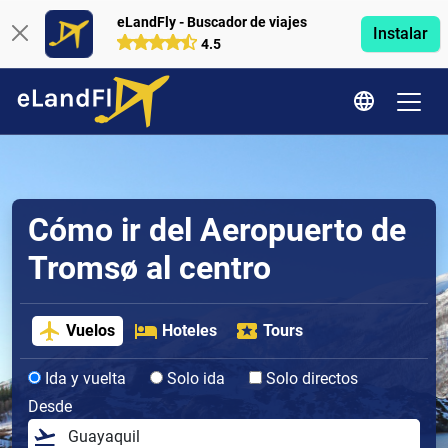
eLandFly - Buscador de viajes
Instalar
4.5
Cómo ir del Aeropuerto de
Tromsø al centro
Vuelos
Hoteles
Tours
Ida y vuelta
Solo ida
Solo directos
Desde