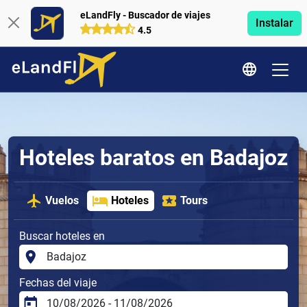
eLandFly - Buscador de viajes
Instalar
4.5
Hoteles baratos en Badajoz
Vuelos
Hoteles
Tours
Buscar hoteles en
Fechas del viaje