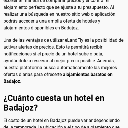
excelente manera de comparar precios y encontrar el
alojamiento perfecto que se ajuste a tu presupuesto. Al
realizar una búsqueda en nuestro sitio web o aplicación,
podrás acceder a una amplia oferta de hoteles y
alojamientos disponibles en Badajoz.
Una de las ventajas de utilizar eLandFly es la posibilidad de
activar alertas de precios. Esto te permitirá recibir
notificaciones si el precio de un hotel sube o baja,
ayudándote a reservar al mejor precio posible. Además,
nuestra plataforma busca automáticamente las mejores
ofertas diarias para ofrecerte
alojamientos baratos en
Badajoz
.
¿Cuánto cuesta un hotel en
Badajoz?
El costo de un hotel en Badajoz puede variar dependiendo
de la temporada, la ubicación y el tipo de alojamiento que