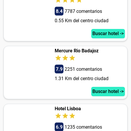
8.4
7787 comentarios
0.55 Km del centro ciudad
Buscar hotel ->
Mercure Rio Badajoz
7.9
2251 comentarios
1.31 Km del centro ciudad
Buscar hotel ->
Hotel Lisboa
6.9
1235 comentarios