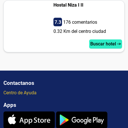
Hostal Niza I II
7.3
176 comentarios
0.32 Km del centro ciudad
Buscar hotel ->
Contactanos
Centro de Ayuda
Apps