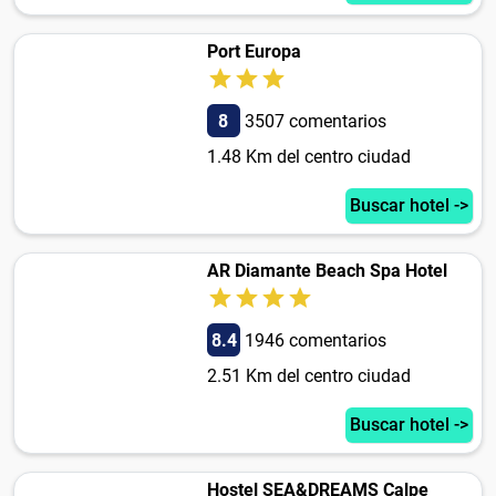
Port Europa
8
3507 comentarios
1.48 Km del centro ciudad
Buscar hotel ->
AR Diamante Beach Spa Hotel
8.4
1946 comentarios
2.51 Km del centro ciudad
Buscar hotel ->
Hostel SEA&DREAMS Calpe