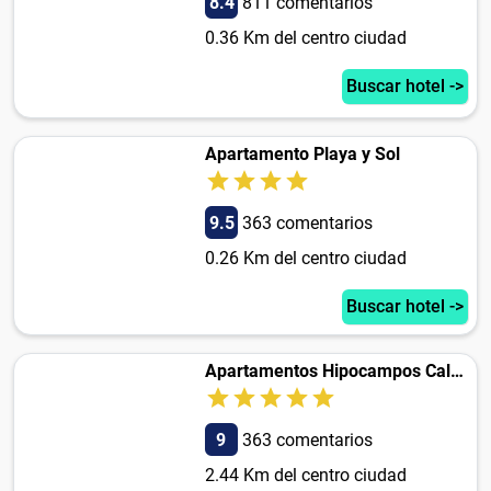
8.4
811 comentarios
0.36 Km del centro ciudad
Buscar hotel ->
Apartamento Playa y Sol
9.5
363 comentarios
0.26 Km del centro ciudad
Buscar hotel ->
Apartamentos Hipocampos Calpe Rent Apart
9
363 comentarios
2.44 Km del centro ciudad