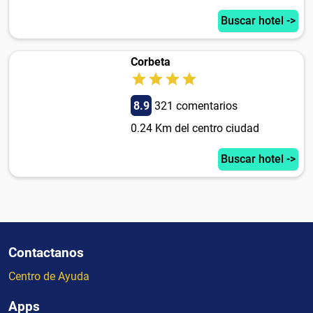
Buscar hotel ->
Corbeta
8.9
321 comentarios
0.24 Km del centro ciudad
Buscar hotel ->
Contactanos
Centro de Ayuda
Apps