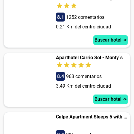
8.1
1252 comentarios
0.21 Km del centro ciudad
Buscar hotel ->
Aparthotel Carrio Sol - Monty´s
8.4
963 comentarios
3.49 Km del centro ciudad
Buscar hotel ->
Calpe Apartment Sleeps 5 with Pool and WiFi