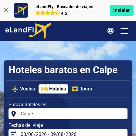
eLandFly - Buscador de viajes
Instalar
4.5
Hoteles baratos en Calpe
Vuelos
Hoteles
Tours
Buscar hoteles en
Fechas del viaje