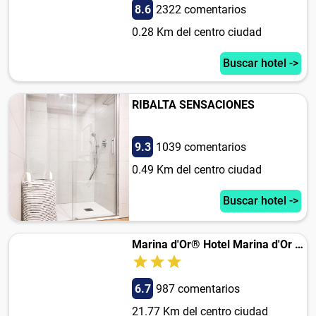
8.6
2322 comentarios
0.28 Km del centro ciudad
Buscar hotel ->
RIBALTA SENSACIONES
9.3
1039 comentarios
0.49 Km del centro ciudad
Buscar hotel ->
Marina d'Or® Hotel Marina d'Or 3*
6.7
987 comentarios
21.77 Km del centro ciudad