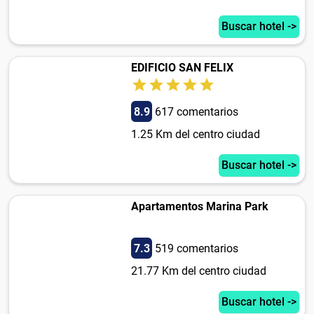
Buscar hotel ->
EDIFICIO SAN FELIX
8.9
617 comentarios
1.25 Km del centro ciudad
Buscar hotel ->
Apartamentos Marina Park
7.3
519 comentarios
21.77 Km del centro ciudad
Buscar hotel ->