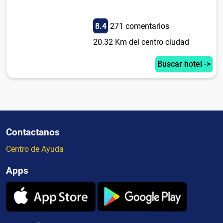
8.4
271 comentarios
20.32 Km del centro ciudad
Buscar hotel ->
Contactanos
Centro de Ayuda
Apps