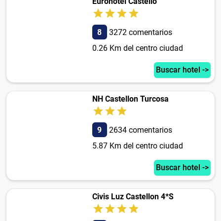
Eurohotel Castello
8
3272 comentarios
0.26 Km del centro ciudad
Buscar hotel ->
NH Castellon Turcosa
9
2634 comentarios
5.87 Km del centro ciudad
Buscar hotel ->
Civis Luz Castellon 4*S