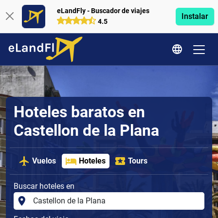
eLandFly - Buscador de viajes
Instalar
4.5
Hoteles baratos en
Castellon de la Plana
Vuelos
Hoteles
Tours
Buscar hoteles en