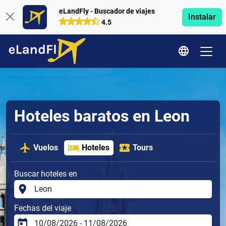
eLandFly - Buscador de viajes
Instalar
4.5
Hoteles baratos en Leon
Vuelos
Hoteles
Tours
Buscar hoteles en
Fechas del viaje