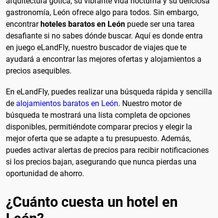
arquitectura gótica, su vibrante vida nocturna y su deliciosa
gastronomía, León ofrece algo para todos. Sin embargo,
encontrar
hoteles baratos en León
puede ser una tarea
desafiante si no sabes dónde buscar. Aquí es donde entra
en juego eLandFly, nuestro buscador de viajes que te
ayudará a encontrar las mejores ofertas y alojamientos a
precios asequibles.
En eLandFly, puedes realizar una búsqueda rápida y sencilla
de
alojamientos baratos en León
. Nuestro motor de
búsqueda te mostrará una lista completa de opciones
disponibles, permitiéndote comparar precios y elegir la
mejor oferta que se adapte a tu presupuesto. Además,
puedes activar alertas de precios para recibir notificaciones
si los precios bajan, asegurando que nunca pierdas una
oportunidad de ahorro.
¿Cuánto cuesta un hotel en