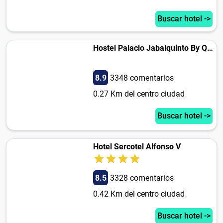
Buscar hotel ->
Hostel Palacio Jabalquinto By Quartier
8.9
3348 comentarios
0.27 Km del centro ciudad
Buscar hotel ->
Hotel Sercotel Alfonso V
8.5
3328 comentarios
0.42 Km del centro ciudad
Buscar hotel ->