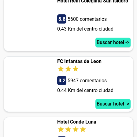
Hotel Real Colegiata San Isidoro
8.8
5600 comentarios
0.43 Km del centro ciudad
Buscar hotel ->
FC Infantas de Leon
8.2
5947 comentarios
0.44 Km del centro ciudad
Buscar hotel ->
Hotel Conde Luna