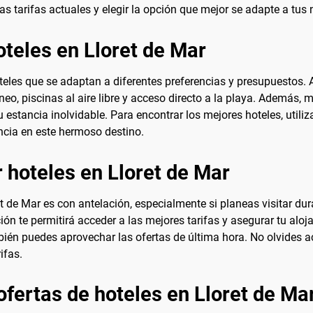
as tarifas actuales y elegir la opción que mejor se adapte a tus
oteles en Lloret de Mar
teles que se adaptan a diferentes preferencias y presupuestos. 
eo, piscinas al aire libre y acceso directo a la playa. Además,
u estancia inolvidable. Para encontrar los mejores hoteles, util
ncia en este hermoso destino.
 hoteles en Lloret de Mar
t de Mar es con antelación, especialmente si planeas visitar dur
ón te permitirá acceder a las mejores tarifas y asegurar tu aloja
ambién puedes aprovechar las ofertas de última hora. No olvides a
ifas.
fertas de hoteles en Lloret de Ma