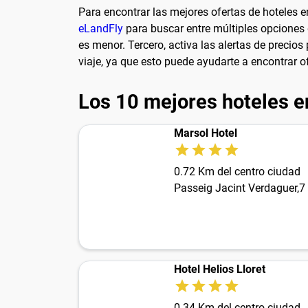
Para encontrar las mejores ofertas de hoteles 
eLandFly
para buscar entre múltiples opciones
es menor. Tercero, activa las alertas de precios
viaje, ya que esto puede ayudarte a encontrar 
Los 10 mejores hoteles e
Marsol Hotel
0.72 Km del centro ciudad
Passeig Jacint Verdaguer,7
Hotel Helios Lloret
0.34 Km del centro ciudad