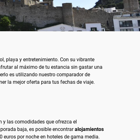
l, playa y entretenimiento. Con su vibrante
sfrutar al máximo de tu estancia sin gastar una
erlo es utilizando nuestro comparador de
r la mejor oferta para tus fechas de viaje.
ón y las comodidades que ofrezca el
mporada baja, es posible encontrar
alojamientos
50 euros por noche en hoteles de gama media.