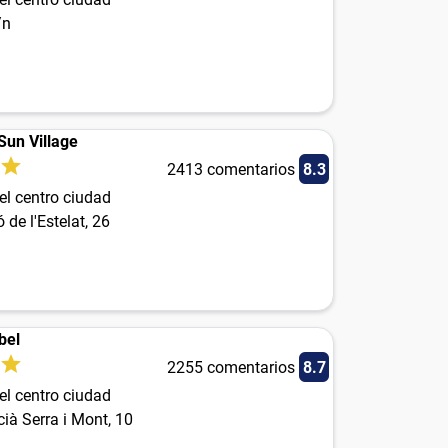
/n
un Village
2413 comentarios
8.3
el centro ciudad
 de l'Estelat, 26
bel
2255 comentarios
8.7
el centro ciudad
cià Serra i Mont, 10