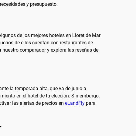
 necesidades y presupuesto.
Algunos de los mejores hoteles en Lloret de Mar
 muchos de ellos cuentan con restaurantes de
iza nuestro comparador y explora las reseñas de
ante la temporada alta, que va de junio a
miento en el hotel de tu elección. Sin embargo,
ctivar las alertas de precios en
eLandFly
para
r