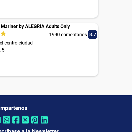
 Mariner by ALEGRIA Adults Only
1990 comentarios
8.7
el centro ciudad
, 5
mpartenos
scríbase a la Newsletter