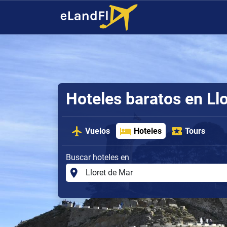
Hoteles baratos en Ll
Vuelos
Hoteles
Tours
Buscar hoteles en