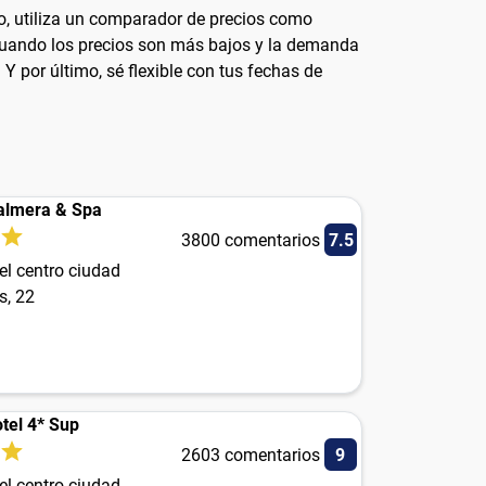
ro, utiliza un comparador de precios como
 cuando los precios son más bajos y la demanda
 Y por último, sé flexible con tus fechas de
Palmera & Spa
3800 comentarios
7.5
el centro ciudad
s, 22
tel 4* Sup
2603 comentarios
9
el centro ciudad