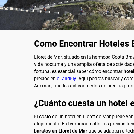
Como Encontrar Hoteles B
Lloret de Mar, situado en la hermosa Costa Bra
vida nocturna y una amplia oferta de actividade
fortuna, es esencial saber cómo encontrar
hote
precios en
eLandFly
. Aquí podrás buscar y comp
Además, puedes activar alertas de precios para 
¿Cuánto cuesta un hotel 
El costo de un hotel en Lloret de Mar puede va
alojamiento. En temporada alta, los precios ti
baratos en Lloret de Mar
que se adapten a todo