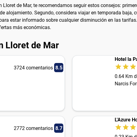
en Lloret de Mar, te recomendamos seguir estos consejos: prime
 de alojamiento. Segundo, considera viajar en temporada baja,
 para estar informado sobre cualquier disminución en las tarifas.
ofertas más económicas.
n Lloret de Mar
Hotel la 
3724 comentarios
8.5
0.64 Km d
Narcis For
L'Azure Ho
2772 comentarios
8.7
0.23 Km d