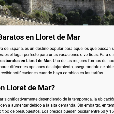
aratos en Lloret de Mar
va de España, es un destino popular para aquellos que buscan so
s, es el lugar perfecto para unas vacaciones divertidas. Para di
les baratos en Lloret de Mar
. Una de las mejores formas de hac
arar diferentes opciones de alojamiento, asegurándote de obtene
recibir notificaciones cuando haya cambios en las tarifas.
en Lloret de Mar?
riar significativamente dependiendo de la temporada, la ubicaci
enden a aumentar debido a la alta demanda. Sin embargo, en te
 tipo de presupuestos. Los precios pueden oscilar entre 50 y 1