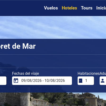
Vuelos
Hoteles
Tours
Inic
oret de Mar
Fechas del viaje
Habitaciones
Adu