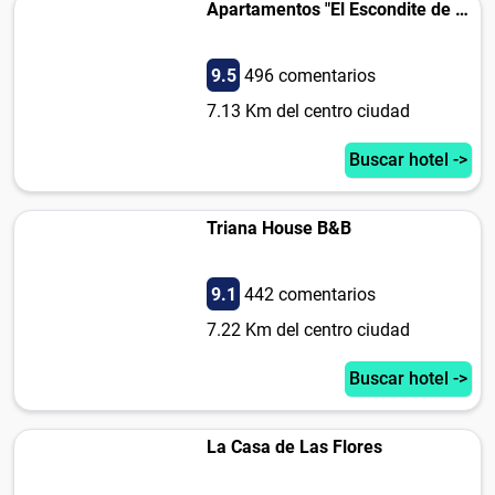
Apartamentos "El Escondite de Triana"
9.5
496 comentarios
7.13 Km del centro ciudad
Buscar hotel ->
Triana House B&B
9.1
442 comentarios
7.22 Km del centro ciudad
Buscar hotel ->
La Casa de Las Flores