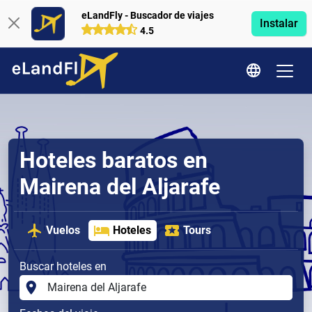
eLandFly - Buscador de viajes
Instalar
4.5
Hoteles baratos en
Mairena del Aljarafe
Vuelos
Hoteles
Tours
Buscar hoteles en