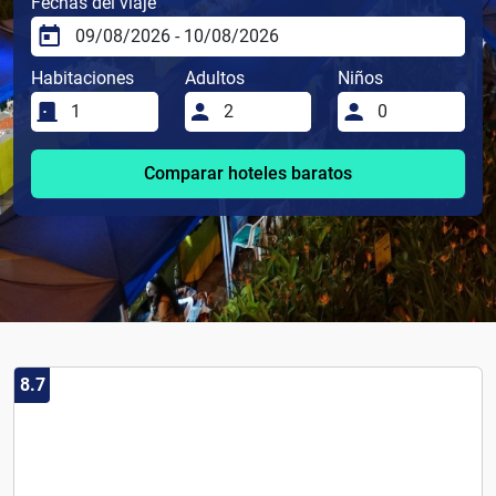
Fechas del viaje
Habitaciones
Adultos
Niños
Comparar hoteles baratos
8.7