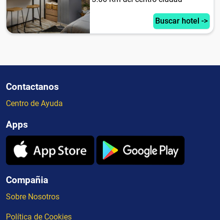
Buscar hotel ->
Contactanos
Centro de Ayuda
Apps
Compañia
Sobre Nosotros
Política de Cookies