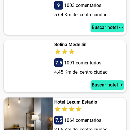
9
1003 comentarios
5.64 Km del centro ciudad
Buscar hotel ->
Selina Medellin
7.5
1091 comentarios
4.45 Km del centro ciudad
Buscar hotel ->
Hotel Lexum Estadio
7.5
1064 comentarios
3.06 Km del centro ciudad