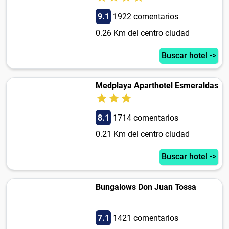
9.1
1922 comentarios
0.26 Km del centro ciudad
Buscar hotel ->
Medplaya Aparthotel Esmeraldas
8.1
1714 comentarios
0.21 Km del centro ciudad
Buscar hotel ->
Bungalows Don Juan Tossa
7.1
1421 comentarios