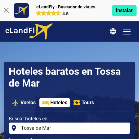
eLandFly - Buscador de viajes
Instalar
4.5
Hoteles baratos en Tossa
de Mar
Vuelos
Hoteles
Tours
Buscar hoteles en