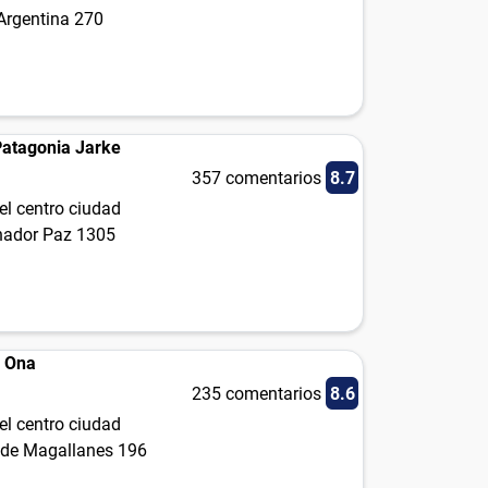
 Argentina 270
Patagonia Jarke
357 comentarios
8.7
el centro ciudad
nador Paz 1305
o Ona
235 comentarios
8.6
el centro ciudad
de Magallanes 196