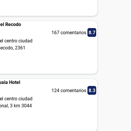
del Recodo
167 comentarios
8.7
el centro ciudad
Recodo, 2361
aia Hotel
124 comentarios
8.3
el centro ciudad
onal, 3 km 3044