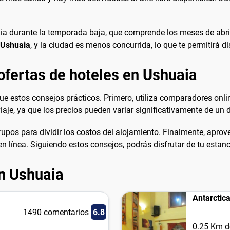
uaia durante la temporada baja, que comprende los meses de abr
 Ushuaia
, y la ciudad es menos concurrida, lo que te permitirá d
ofertas de hoteles en Ushuaia
ue estos consejos prácticos. Primero, utiliza comparadores on
viaje, ya que los precios pueden variar significativamente de un d
rupos para dividir los costos del alojamiento. Finalmente, apro
 línea. Siguiendo estos consejos, podrás disfrutar de tu estan
n Ushuaia
Antarctica
1490 comentarios
6.8
0.25 Km d