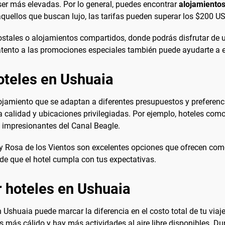
ser más elevadas. Por lo general, puedes encontrar
alojamientos
quellos que buscan lujo, las tarifas pueden superar los $200 U
hostales o alojamientos compartidos, donde podrás disfrutar de
r atento a las promociones especiales también puede ayudarte a 
oteles en Ushuaia
ojamiento que se adaptan a diferentes presupuestos y preferenc
 calidad y ubicaciones privilegiadas. Por ejemplo, hoteles com
s impresionantes del Canal Beagle.
y Rosa de los Vientos son excelentes opciones que ofrecen como
 de que el hotel cumpla con tus expectativas.
 hoteles en Ushuaia
Ushuaia puede marcar la diferencia en el costo total de tu viaj
más cálido y hay más actividades al aire libre disponibles. Dur