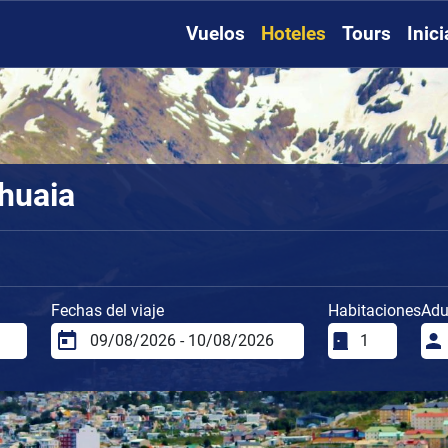
Vuelos
Hoteles
Tours
Inic
huaia
Fechas del viaje
Habitaciones
Adu