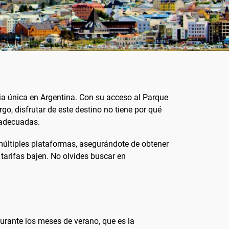
ia única en Argentina. Con su acceso al Parque
o, disfrutar de este destino no tiene por qué
 adecuadas.
 múltiples plataformas, asegurándote de obtener
s tarifas bajen. No olvides buscar en
urante los meses de verano, que es la