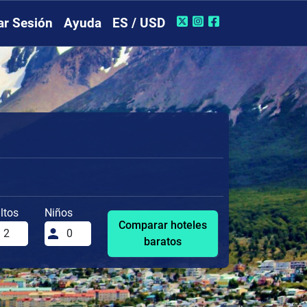
iar Sesión
Ayuda
ES / USD
ltos
Niños
Comparar hoteles
baratos