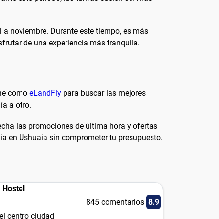
il a noviembre. Durante este tiempo, es más
isfrutar de una experiencia más tranquila.
line como
eLandFly
para buscar las mejores
ía a otro.
vecha las promociones de última hora y ofertas
cia en Ushuaia sin comprometer tu presupuesto.
 Hostel
845 comentarios
8.9
el centro ciudad