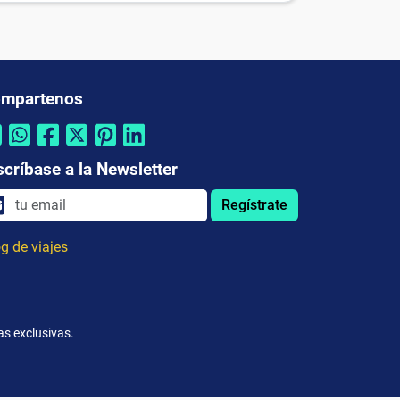
mpartenos
scríbase a la Newsletter
Regístrate
g de viajes
as exclusivas.