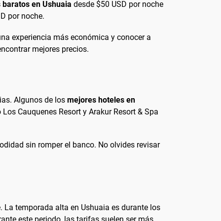
 baratos en Ushuaia
desde $50 USD por noche
SD por noche.
 una experiencia más económica y conocer a
encontrar mejores precios.
ias. Algunos de los
mejores hoteles en
o Los Cauquenes Resort y Arakur Resort & Spa
didad sin romper el banco. No olvides revisar
e. La temporada alta en Ushuaia es durante los
ante este periodo, las tarifas suelen ser más