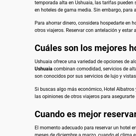
temporada alta en Ushuaia, las tarifas pueden 
en hoteles de gama media. Sin embargo, para a
Para ahorrar dinero, considera hospedarte en 
otros viajeros. Reservar con antelación y esta
Cuáles son los mejores h
Ushuaia ofrece una variedad de opciones de al
Ushuaia
combinan comodidad, servicios de alta
son conocidos por sus servicios de lujo y vista
Si buscas algo más económico, Hotel Albatros 
las opiniones de otros viajeros para asegurarte
Cuando es mejor reservar
El momento adecuado para reservar un hotel en 
meses de diciembre a marzo, cuando el clima es 