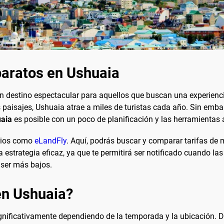
baratos en Ushuaia
un destino espectacular para aquellos que buscan una experienc
paisajes, Ushuaia atrae a miles de turistas cada año. Sin embarg
uaia
es posible con un poco de planificación y las herramientas
ecios como
eLandFly
. Aquí, podrás buscar y comparar tarifas de
ra estrategia eficaz, ya que te permitirá ser notificado cuando la
 ser más bajos.
en Ushuaia?
ignificativamente dependiendo de la temporada y la ubicación. D