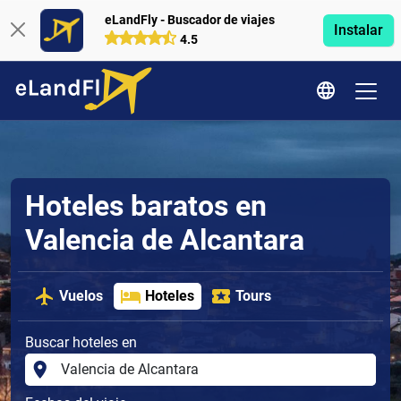
eLandFly - Buscador de viajes
Instalar
4.5
Hoteles baratos en
Valencia de Alcantara
Vuelos
Hoteles
Tours
Buscar hoteles en