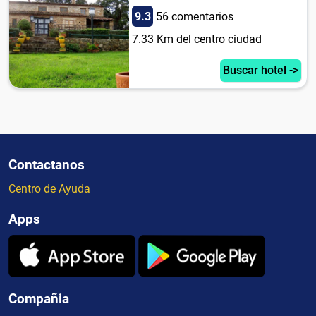
9.3
56 comentarios
7.33 Km del centro ciudad
Buscar hotel ->
Contactanos
Centro de Ayuda
Apps
Compañia