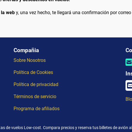
 la web
y, una vez hecho, te llegará una confirmación por correo
Compañia
Co
Sobre Nosotros
Política de Cookies
In
Política de privacidad
Términos de servicio
Blo
Programa de afiliados
as de vuelos Low-cost. Compara precios y reserva tus billetes de avión a