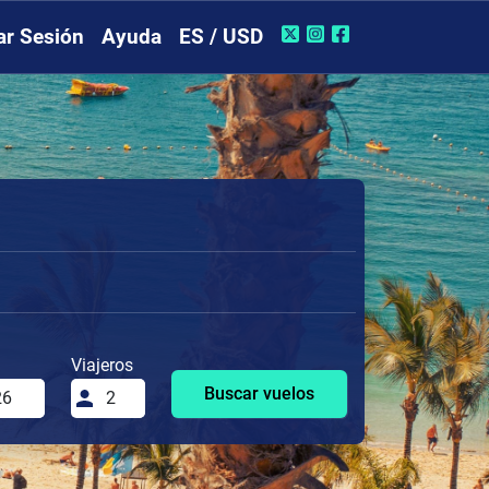
iar Sesión
Ayuda
ES / USD
Viajeros
Buscar vuelos