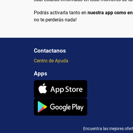
Podrás activarla tanto en
nuestra app como en
no te perderás nada!
Contactanos
Centro de Ayuda
Apps
Encuentra las mejores ofert