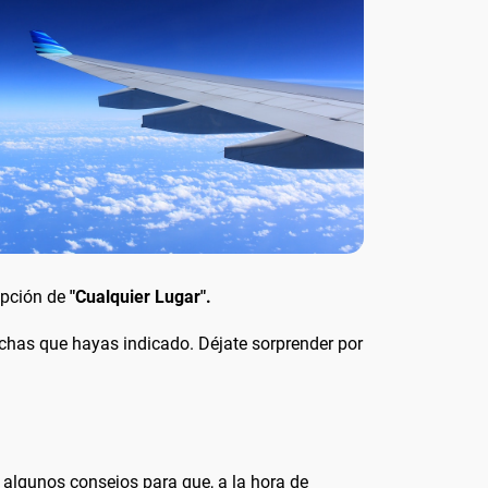
opción de
"Cualquier Lugar".
echas que hayas indicado. Déjate sorprender por
algunos consejos para que, a la hora de