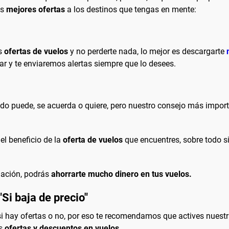
as
mejores ofertas
a los destinos que tengas en mente:
as
ofertas de vuelos
y no perderte nada, lo mejor es descargarte
ar y te enviaremos alertas siempre que lo desees.
o puede, se acuerda o quiere, pero nuestro consejo más import
el beneficio de la
oferta de vuelos
que encuentres, sobre todo s
elación, podrás
ahorrarte mucho dinero en tus vuelos.
"Si baja de precio"
 si hay ofertas o no, por eso te recomendamos que actives nues
s
ofertas y descuentos en vuelos.