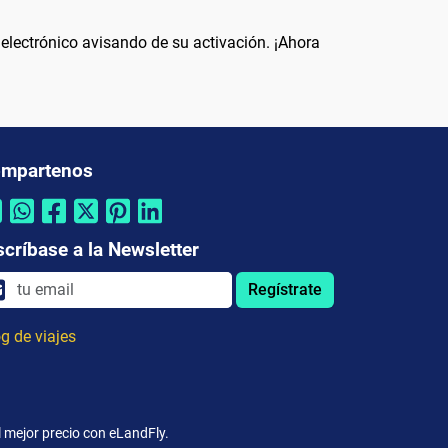
 electrónico avisando de su activación. ¡Ahora
mpartenos
scríbase a la Newsletter
Regístrate
g de viajes
l mejor precio con eLandFly.