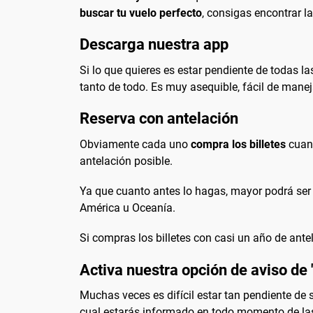
buscar tu vuelo perfecto
, consigas encontrar l
Descarga nuestra app
Si lo que quieres es estar pendiente de todas l
tanto de todo. Es muy asequible, fácil de manej
Reserva con antelación
Obviamente cada uno
compra los billetes
cuand
antelación posible.
Ya que cuanto antes lo hagas, mayor podrá ser 
América u Oceanía.
Si compras los billetes con casi un año de ant
Activa nuestra opción de aviso de 
Muchas veces es difícil estar tan pendiente de
cual estarás informado en todo momento de la