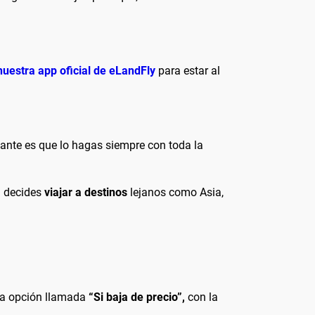
nuestra app oficial de eLandFly
para estar al
ante es que lo hagas siempre con toda la
i decides
viajar a destinos
lejanos como Asia,
tra opción llamada
“Si baja de precio”,
con la