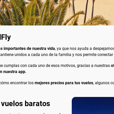
dFly
ás importantes de nuestra vida
, ya que nos ayuda a despejarnos
ntiene unidos a cada uno de la familia y nos permite conectar 
que cumplas con cada uno de esos motivos, gracias a nuestras
of
n nuestra app.
 cómo encontrar los
mejores precios para tus vuelos
, algunos c
 vuelos baratos